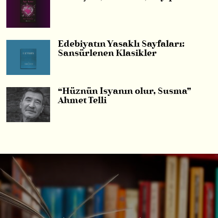
Edebiyatın Yasaklı Sayfaları:
Sansürlenen Klasikler
“Hüznün İsyanın olur, Susma”
Ahmet Telli