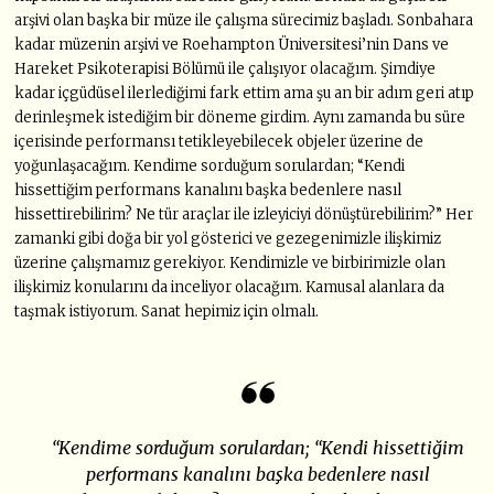
arşivi olan başka bir müze ile çalışma sürecimiz başladı. Sonbahara
kadar müzenin arşivi ve Roehampton Üniversitesi’nin Dans ve
Hareket Psikoterapisi Bölümü ile çalışıyor olacağım. Şimdiye
kadar içgüdüsel ilerlediğimi fark ettim ama şu an bir adım geri atıp
derinleşmek istediğim bir döneme girdim. Aynı zamanda bu süre
içerisinde performansı tetikleyebilecek objeler üzerine de
yoğunlaşacağım. Kendime sorduğum sorulardan; “Kendi
hissettiğim performans kanalını başka bedenlere nasıl
hissettirebilirim? Ne tür araçlar ile izleyiciyi dönüştürebilirim?” Her
zamanki gibi doğa bir yol gösterici ve gezegenimizle ilişkimiz
üzerine çalışmamız gerekiyor. Kendimizle ve birbirimizle olan
ilişkimiz konularını da inceliyor olacağım. Kamusal alanlara da
taşmak istiyorum. Sanat hepimiz için olmalı.
“Kendime sorduğum sorulardan; “Kendi hissettiğim
performans kanalını başka bedenlere nasıl