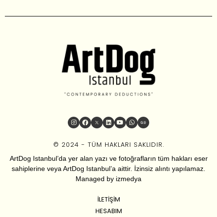
© 2024 - TÜM HAKLARI SAKLIDIR.
ArtDog Istanbul’da yer alan yazı ve fotoğrafların tüm hakları eser
sahiplerine veya ArtDog Istanbul’a aittir. İzinsiz alıntı yapılamaz.
Managed by
izmedya
İLETIŞIM
HESABIM