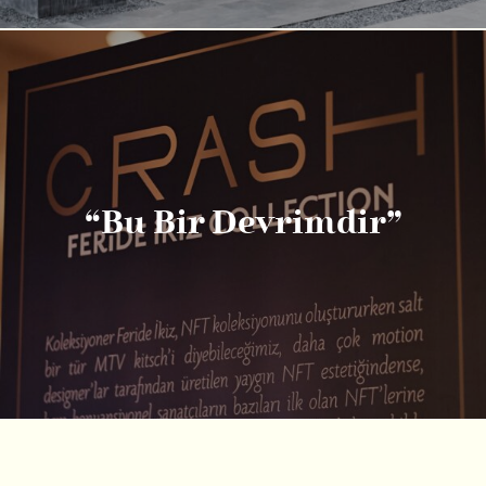
“Bu Bir Devrimdir”