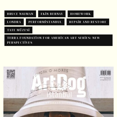
BRUCE NAUMAN
EKIN BERNAY
HOMEWORK
LONDRA
PERFORMISTANBUL
REPAIR AND RESTORE
TATE MÜZESI
TERRA FOUNDATION FOR AMERICAN ART SERIES: NEW
PERSPECTIVES