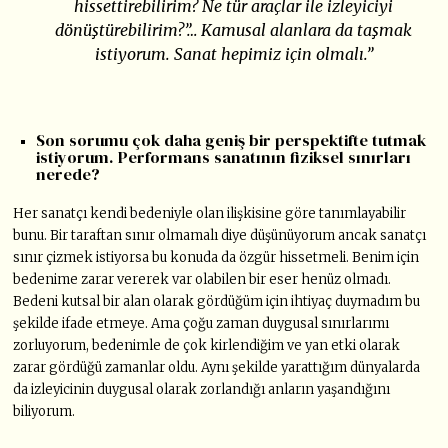
hissettirebilirim? Ne tür araçlar ile izleyiciyi
dönüştürebilirim?”… Kamusal alanlara da taşmak
istiyorum. Sanat hepimiz için olmalı.”
Son sorumu çok daha geniş bir perspektifte tutmak
istiyorum. Performans sanatının fiziksel sınırları
nerede?
Her sanatçı kendi bedeniyle olan ilişkisine göre tanımlayabilir
bunu. Bir taraftan sınır olmamalı diye düşünüyorum ancak sanatçı
sınır çizmek istiyorsa bu konuda da özgür hissetmeli. Benim için
bedenime zarar vererek var olabilen bir eser henüz olmadı.
Bedeni kutsal bir alan olarak gördüğüm için ihtiyaç duymadım bu
şekilde ifade etmeye. Ama çoğu zaman duygusal sınırlarımı
zorluyorum, bedenimle de çok kirlendiğim ve yan etki olarak
zarar gördüğü zamanlar oldu. Aynı şekilde yarattığım dünyalarda
da izleyicinin duygusal olarak zorlandığı anların yaşandığını
biliyorum.