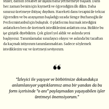
stiller, dansın rekabet ile ilişkisi bana yetmemeye başladı. Dans
her zaman benim için kıymetli ve öğrendiğim ilk dilim. Daha
sınırsız üretmeye ihtiyaç duydum. Hareketi dans terapisi ile tekrar
öğrendim ve bu arayışımın başladığı sırada Simge Burhanoğlu ile
Performistanbul için buluştuk. O platformu kurmak istediğini
anlatırken ben de üretmek istediklerimi anlattım ona. Birlikte bu
işe giriştik diyebilirim. Çok güzel yol aldık ve aslında yeni
başlıyoruz. Tanımlamalar sınırlayıcı oluyor ve aslında bir taraftan
da kaçmak istiyorum tanımlanmaktan. Sadece söylemek
istediklerim var ve üretmeyi seviyorum.
“İzleyici ile yaşıyor ve birbirimize dokundukça
anlamlanıyor yaptıklarımız ama bir yandan da bu
form içerisinde “o anı” paylaşmadan yaşayabilen işler
üretmeyi önemsiyorum.”