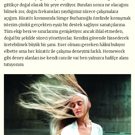
gittikçe doğal olarak bir şeye evriliyor. Bundan sonra ne olacağını
bilmek zor, doğru frekansları yaydığımız sürece çalışmalara
açığım. Küratör konusunda Simge Burhanoğlu özelinde konuşmak
isterim çünkü gerçekten eşsiz bir destek sağlıyor sanatçılarına.
Tüm ekip beni ve sınırlarımı genişletiyor ancak ihlal etmeden,
doğal bir şekilde süreci yönetiyorlar. Kendini güvende hissederek
üretebilmek büyük bir şans. Eser olması gereken hâlini buluyor
elbette ama her küratör ile çalışma deneyimi farklı. Homework
gibi deney alanları ise kendi canı ile var ben yalnızca hafifçe alanı
tutuyorum.