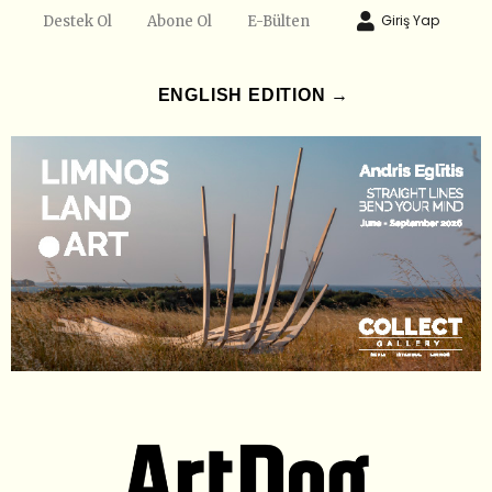
Giriş Yap
Destek Ol
Abone Ol
E-Bülten
ENGLISH EDITION →