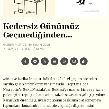
Kedersiz Günümüz
Geçmediğinden…
GÜRER MUT
26 HAZIRAN 2021
7. SAYI
/
HEADLINE
/
NEWS
M
izah ve karikatür sanatı köklü bir kültürel geçmişin içinden
sıyrılıp gelen bir birikimin yansımasıdır. Ezop’tan Hoca
Nasreddin’e, Bekri Mustafa’dan Bektaşî’ye uzanan hiciv ve mizah
geleneği bu toprağın harcı adeta. Mizah savaşların yol açtığı yıkım
karşısında direnmeyi, siyasi otoritenin baskısına biat etmemeyi,
toplumların bunalımlı dönemlerde yılgınlığa düşmemesini