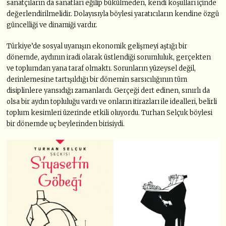
sanatçıların da sanatları eğilip bükülmeden, kendi koşulları içinde
değerlendirilmelidir. Dolayısıyla böylesi yaratıcıların kendine özgü
güncelliği ve dinamiği vardır.
Türkiye’de sosyal uyanışın ekonomik gelişmeyi aştığı bir
dönemde, aydının iradi olarak üstlendiği sorumluluk, gerçekten
ve toplumdan yana taraf olmaktı. Sorunların yüzeysel değil,
derinlemesine tartışıldığı bir dönemin sarsıcılığının tüm
disiplinlere yansıdığı zamanlardı. Gerçeği dert edinen, sınırlı da
olsa bir aydın topluluğu vardı ve onların itirazları ile idealleri, belirli
toplum kesimleri üzerinde etkili oluyordu. Turhan Selçuk böylesi
bir dönemde uç beylerinden birisiydi.