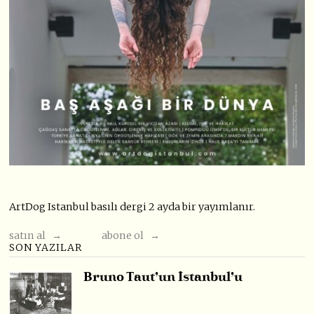
ArtDog Istanbul basılı dergi 2 ayda bir yayımlanır.
satın al →
abone ol →
SON YAZILAR
Bruno Taut’un İstanbul’u