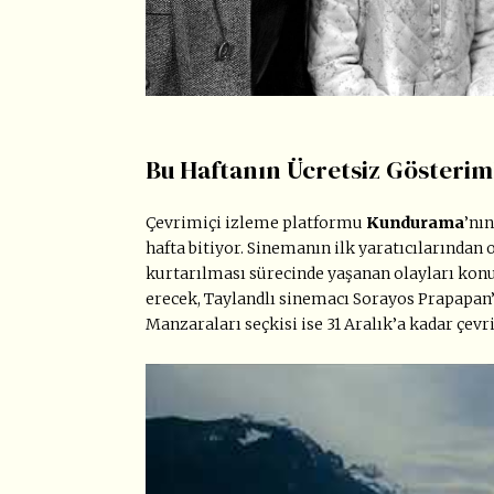
Bu Haftanın Ücretsiz Gösterim
Çevrimiçi izleme platformu
Kundurama
’nı
hafta bitiyor. Sinemanın ilk yaratıcılarından 
kurtarılması sürecinde yaşanan olayları konu
erecek, Taylandlı sinemacı Sorayos Prapapan’
Manzaraları seçkisi ise 31 Aralık’a kadar çevr