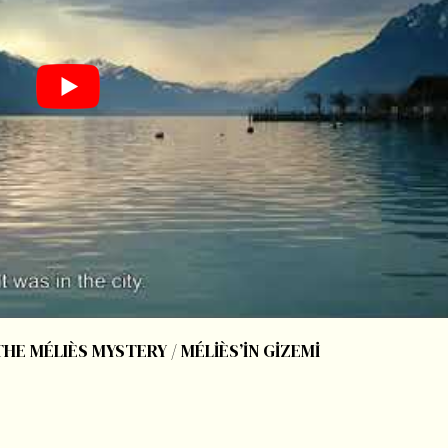
THE MÉLIÈS MYSTERY / MÉLİÈS’İN GİZEMİ