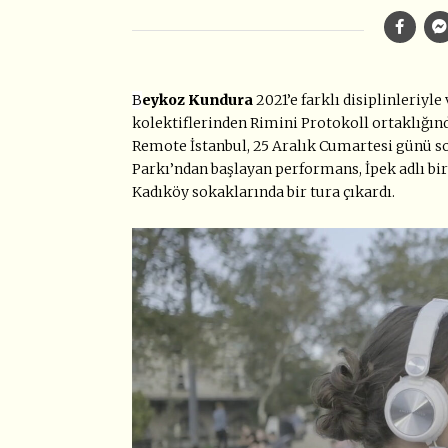
B
eykoz Kundura
2021’e farklı disiplinleriyle
kolektiflerinden
Rimini Protokoll
ortaklığınd
Remote İstanbul, 25 Aralık Cumartesi
günü so
Parkı’ndan başlayan performans, İpek adlı bir
Kadıköy sokaklarında bir tura çıkardı.