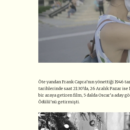
Öte yandan Frank Capra’nın yönettiği 1946 tar
tarihlerinde saat 21:30’da, 26 Aralık Pazar is
bir araya getiren film, 5 dalda Oscar’a aday 
Ödülü’nü getirmişti.