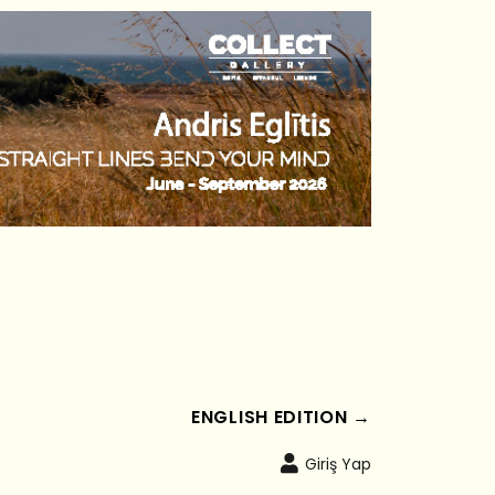
ENGLISH EDITION →
Giriş Yap