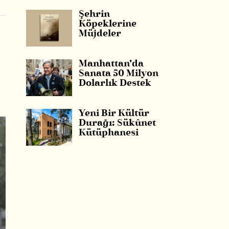
Şehrin
Köpeklerine
Müjdeler
Manhattan’da
Sanata 50 Milyon
Dolarlık Destek
Yeni Bir Kültür
Durağı: Sükûnet
Kütüphanesi