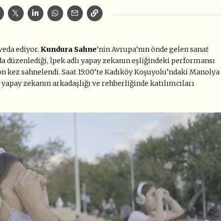
 veda ediyor.
Kundura Sahne
’nin Avrupa’nın önde gelen sanat
a düzenlediği, İpek adlı yapay zekanın eşliğindeki performansı
n kez sahnelendi. Saat 15:00’te Kadıköy Koşuyolu’ndaki Manolya
 yapay zekanın arkadaşlığı ve rehberliğinde katılımcıları