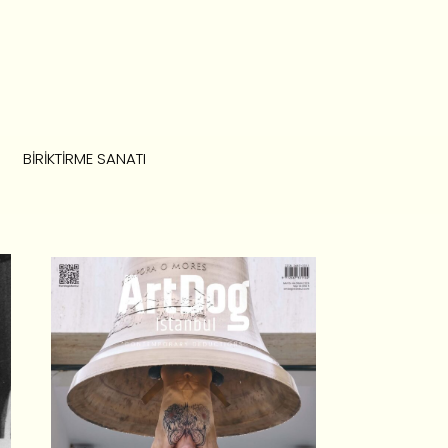
BIRIKTIRME SANATI