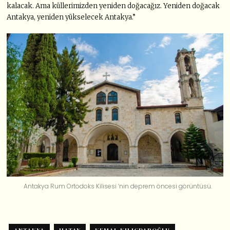
kalacak. Ama küllerimizden yeniden doğacağız. Yeniden doğacak
Antakya, yeniden yükselecek Antakya.”
Antakya Rum Ortodoks Kilisesi ‘nin deprem öncesi görüntüsü.