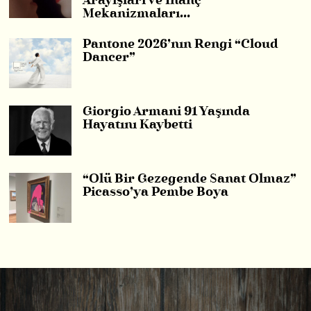
Arayışları ve İnanç
Mekanizmaları…
Pantone 2026’nın Rengi “Cloud
Dancer”
Giorgio Armani 91 Yaşında
Hayatını Kaybetti
“Ölü Bir Gezegende Sanat Olmaz”
Picasso’ya Pembe Boya