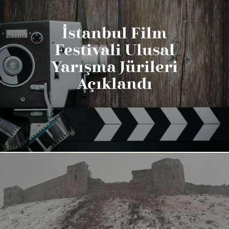
İstanbul Film
Festivali Ulusal
Yarışma Jürileri
Açıklandı