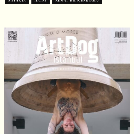
ANTAKYA
HATAY
KEMAL KILIÇDAROĞLU