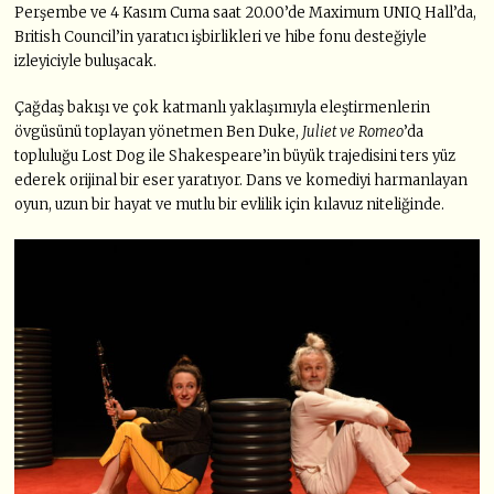
Perşembe ve 4 Kasım Cuma saat 20.00’de Maximum UNIQ Hall’da,
British Council’in yaratıcı işbirlikleri ve hibe fonu desteğiyle
izleyiciyle buluşacak.
Çağdaş bakışı ve çok katmanlı yaklaşımıyla eleştirmenlerin
övgüsünü toplayan yönetmen Ben Duke,
Juliet ve Romeo
’da
topluluğu Lost Dog ile Shakespeare’in büyük trajedisini ters yüz
ederek orijinal bir eser yaratıyor. Dans ve komediyi harmanlayan
oyun, uzun bir hayat ve mutlu bir evlilik için kılavuz niteliğinde.