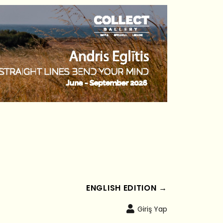
ENGLISH EDITION →
Giriş Yap