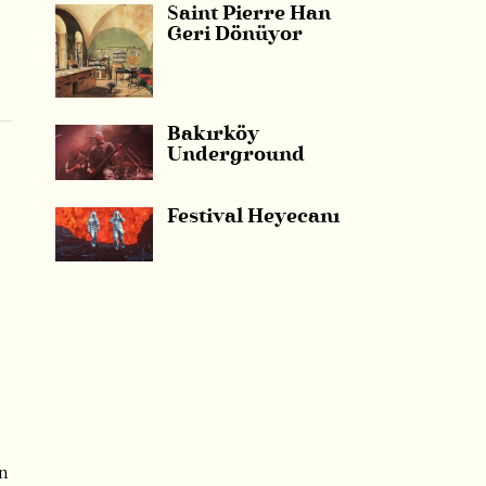
Saint Pierre Han
Geri Dönüyor
Bakırköy
Underground
Festival Heyecanı
an