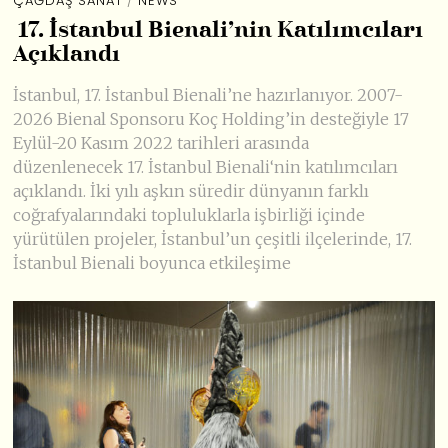
ÇAĞDAŞ SANAT
/
NEWS
17. İstanbul Bienali’nin Katılımcıları
Açıklandı
İstanbul, 17. İstanbul Bienali’ne hazırlanıyor. 2007-
2026 Bienal Sponsoru Koç Holding’in desteğiyle 17
Eylül-20 Kasım 2022 tarihleri arasında
düzenlenecek 17. İstanbul Bienali‘nin katılımcıları
açıklandı. ​​İki yılı aşkın süredir dünyanın farklı
coğrafyalarındaki topluluklarla işbirliği içinde
yürütülen projeler, İstanbul’un çeşitli ilçelerinde, 17.
İstanbul Bienali boyunca etkileşime