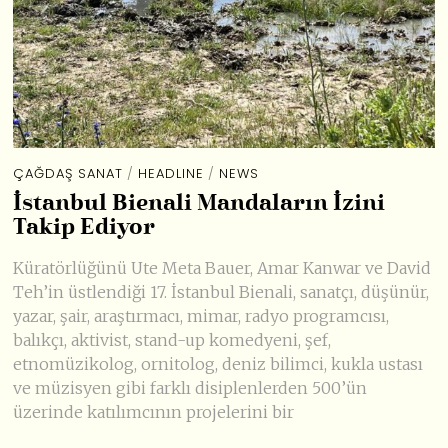
ÇAĞDAŞ SANAT
/
HEADLINE
/
NEWS
İstanbul Bienali Mandaların İzini
Takip Ediyor
Küratörlüğünü Ute Meta Bauer, Amar Kanwar ve David
Teh’in üstlendiği 17. İstanbul Bienali, sanatçı, düşünür,
yazar, şair, araştırmacı, mimar, radyo programcısı,
balıkçı, aktivist, stand-up komedyeni, şef,
etnomüzikolog, ornitolog, deniz bilimci, kukla ustası
ve müzisyen gibi farklı disiplenlerden 500’ün
üzerinde katılımcının projelerini bir