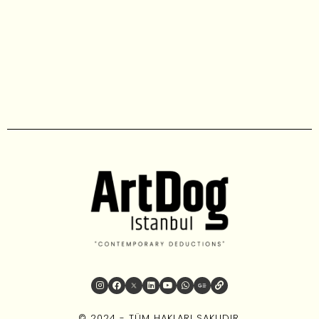
© 2024 - TÜM HAKLARI SAKLIDIR.