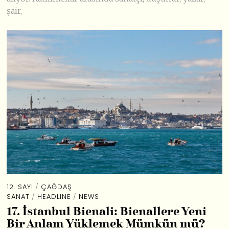
şair,
12. SAYI
/
ÇAĞDAŞ
SANAT
/
HEADLINE
/
NEWS
17. İstanbul Bienali: Bienallere Yeni
Bir Anlam Yüklemek Mümkün mü?