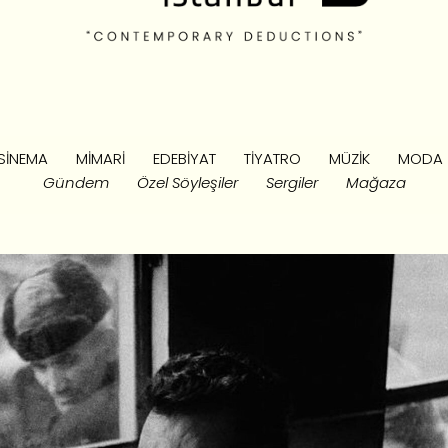
SINEMA
MIMARI
EDEBIYAT
TIYATRO
MÜZIK
MODA
Gündem
Özel Söyleşiler
Sergiler
Mağaza