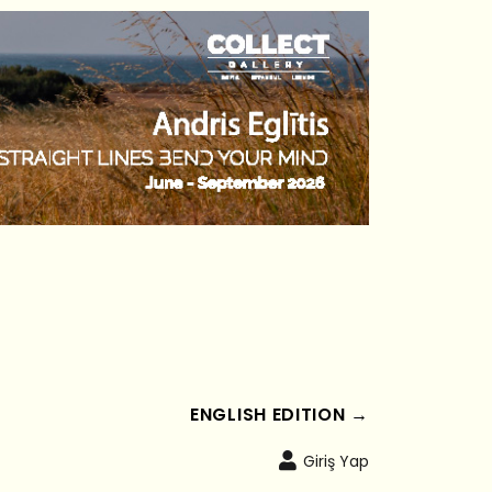
ENGLISH EDITION →
Giriş Yap