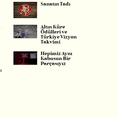
Sanatın Tadı
Altın Küre
Ödülleri ve
Türkiye Vizyon
Takvimi
Hepimiz Aynı
Kabusun Bir
Parçasıyız
ta