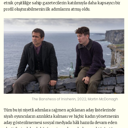
etnik çeşitliliğe sahip gazetecilerin katılımıyla daha kapsayıcı bir
profil oluşturabilmenin ilk adımlarını atmış oldu.
The Banshess of Inisherin, 2022, Martin McDonagh
Tüm bu iyi niyetli adımlara rağmen açıklanan aday listelerinde
siyah oyuncuların azınlıkta kalması ve hiçbir kadın yönetmenin
aday gösterilmemesi sosyal medyada hâli hazırda devam eden