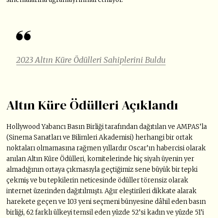
2023 Altın Küre Ödülleri Sahiplerini Buldu
Altın Küre Ödülleri Açıklandı
Hollywood Yabancı Basın Birliği tarafından dağıtılan ve AMPAS’la
(Sinema Sanatları ve Bilimleri Akademisi) herhangi bir ortak
noktaları olmamasına rağmen yıllardır Oscar’ın habercisi olarak
anılan Altın Küre Ödülleri, komitelerinde hiç siyah üyenin yer
almadığının ortaya çıkmasıyla geçtiğimiz sene büyük bir tepki
çekmiş ve bu tepkilerin neticesinde ödüller törensiz olarak
internet üzerinden dağıtılmıştı. Ağır eleştirileri dikkate alarak
harekete geçen ve 103 yeni seçmeni bünyesine dâhil eden basın
birliği, 62 farklı ülkeyi temsil eden yüzde 52’si kadın ve yüzde 51’i