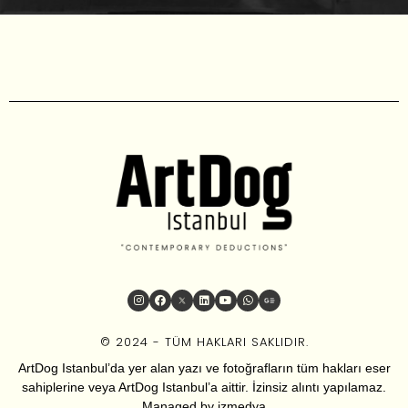
© 2024 - TÜM HAKLARI SAKLIDIR.
ArtDog Istanbul’da yer alan yazı ve fotoğrafların tüm hakları eser
sahiplerine veya ArtDog Istanbul’a aittir. İzinsiz alıntı yapılamaz.
Managed by
izmedya