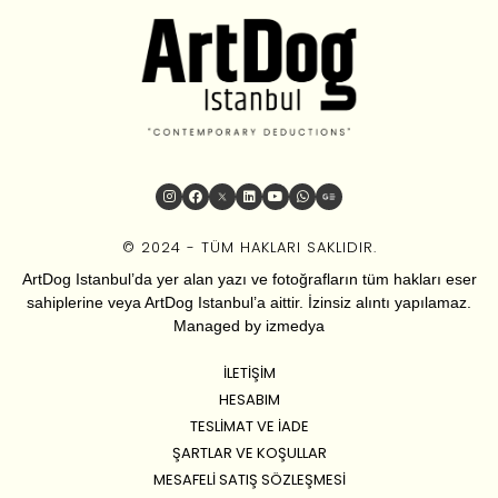
© 2024 - TÜM HAKLARI SAKLIDIR.
ArtDog Istanbul’da yer alan yazı ve fotoğrafların tüm hakları eser
sahiplerine veya ArtDog Istanbul’a aittir. İzinsiz alıntı yapılamaz.
Managed by
izmedya
İLETIŞIM
HESABIM
TESLIMAT VE İADE
ŞARTLAR VE KOŞULLAR
MESAFELI SATIŞ SÖZLEŞMESI