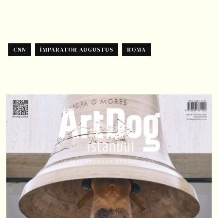
CNN
İMPARATOR AUGUSTUS
ROMA