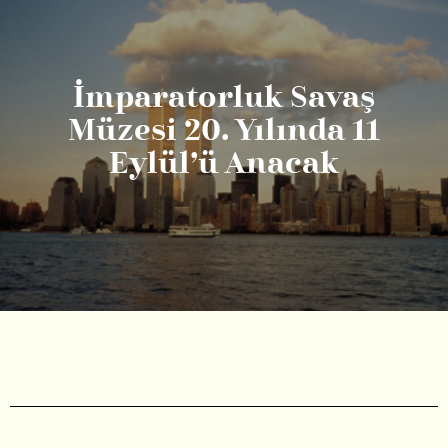
İmparatorluk Savaş
Müzesi 20. Yılında 11
Eylül’ü Anacak