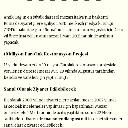
Antik Çağ’ın en büyük dairesel mezarı İtalya’nın başkenti
Roma’da ziyaretçilere açılıyor. ABD merkezli medya kuruluşu
CNN’in haberine göre Roma’nın ilk imparatoru Augustus için 2 bin
yıl önce inşa edilen anıt mezar 1 Mart 2021 tarihinde açılışını
yapacak.
10 Milyon Euro’luk Restorasyon Projesi
13 yıldır devam eden 10 milyon Euroluk restorasyon projesiyle
yenilenen dairesel mezar M.Ö 28 yılında Augustus tarafından
kendisi ve varisleri için yaptırılmıştı.
Sanal Olarak Ziyaret Edilebilecek
İlk olarak 2000 yılında ziyaretçilere açılan mezar 2007 yılında
arkeolojik incelemeler yapılması için kapatılmıştı. Mezar
önümüzdeki 1 Mart tarihinde açılış yaptıktan sonra 22 Nisan
tarihinden itibaren de
mausoleodiaugusto.it
internet sitesinden
sanal olarak ziyaret edilebilecek.