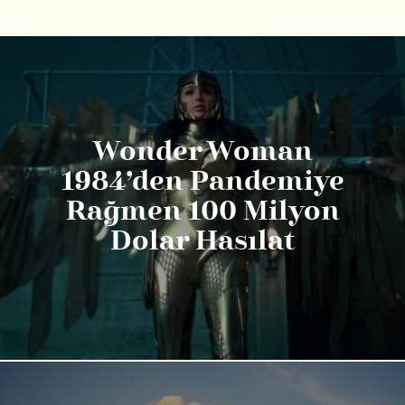
Wonder Woman
1984’den Pandemiye
Rağmen 100 Milyon
Dolar Hasılat