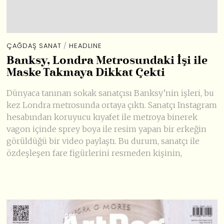
ÇAĞDAŞ SANAT
/
HEADLINE
Banksy, Londra Metrosundaki İşi ile
Maske Takmaya Dikkat Çekti
Dünyaca tanınan sokak sanatçısı Banksy’nin işleri, bu
kez Londra metrosunda ortaya çıktı. Sanatçı Instagram
hesabından koruyucu kıyafet ile metroya binerek
vagon içinde sprey boya ile resim yapan bir erkeğin
görüldüğü bir video paylaştı. Bu durum, sanatçı ile
özdeşleşen fare figürlerini resmeden kişinin,