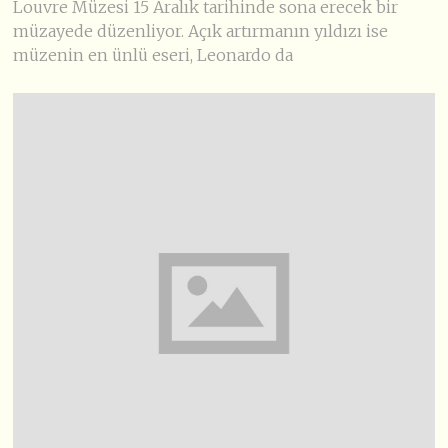
Louvre Müzesi 15 Aralık tarihinde sona erecek bir
müzayede düzenliyor. Açık artırmanın yıldızı ise
müzenin en ünlü eseri, Leonardo da