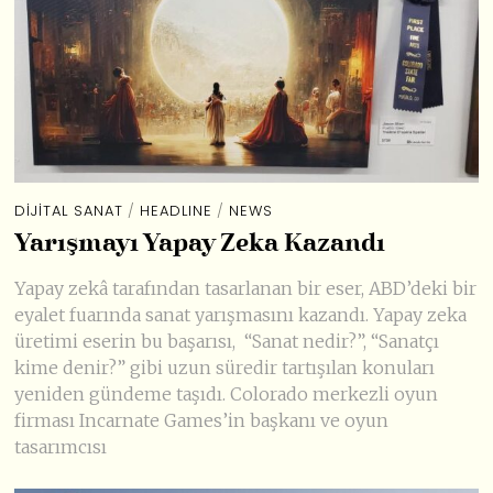
DIJITAL SANAT
/
HEADLINE
/
NEWS
Yarışmayı Yapay Zeka Kazandı
Yapay zekâ tarafından tasarlanan bir eser, ABD’deki bir
eyalet fuarında sanat yarışmasını kazandı. Yapay zeka
üretimi eserin bu başarısı, “Sanat nedir?”, “Sanatçı
kime denir?” gibi uzun süredir tartışılan konuları
yeniden gündeme taşıdı. Colorado merkezli oyun
firması Incarnate Games’in başkanı ve oyun
tasarımcısı