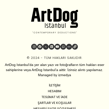
© 2024 - TÜM HAKLARI SAKLIDIR.
ArtDog Istanbul’da yer alan yazı ve fotoğrafların tüm hakları eser
sahiplerine veya ArtDog Istanbul’a aittir. İzinsiz alıntı yapılamaz.
Managed by
izmedya
İLETIŞIM
HESABIM
TESLIMAT VE İADE
ŞARTLAR VE KOŞULLAR
MESAFELI SATIŞ SÖZLEŞMESI