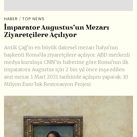
HABER
/
TOP NEWS
İmparator Augustus’un Mezarı
Ziyaretçilere Açılıyor
Antik Çağ’ın en büyük dairesel mezarı İtalya’nın
başkenti Roma’da ziyaretçilere açılıyor. ABD merkezli
medya kuruluşu CNN’in haberine göre Roma’nın ilk
imparatoru Augustus için 2 bin yıl önce inşa edilen
anıt mezar 1 Mart 2021 tarihinde açılışını yapacak. 10
Milyon Euro’luk Restorasyon Projesi