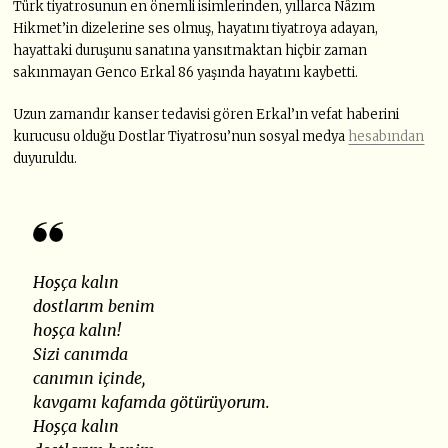
Türk tiyatrosunun en önemli isimlerinden, yıllarca Nâzım
Hikmet’in dizelerine ses olmuş, hayatını tiyatroya adayan,
hayattaki duruşunu sanatına yansıtmaktan hiçbir zaman
sakınmayan Genco Erkal 86 yaşında hayatını kaybetti.
Uzun zamandır kanser tedavisi gören Erkal’ın vefat haberini
kurucusu olduğu Dostlar Tiyatrosu’nun sosyal medya
hesabından
duyuruldu.
Hoşça kalın
dostlarım benim
hoşça kalın!
Sizi canımda
canımın içinde,
kavgamı kafamda götürüyorum.
Hoşça kalın