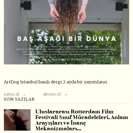
ArtDog Istanbul basılı dergi 2 ayda bir yayımlanır.
satın al →
abone ol →
SON YAZILAR
Uluslararası Rotterdam Film
Festivali Sınıf Mücadeleleri, Anlam
Arayışları ve İnanç
Mekanizmaları…