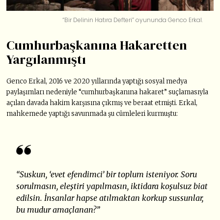
“Bir Delinin Hatıra Defteri” oyununda Genco Erkal.
Cumhurbaşkanına Hakaretten
Yargılanmıştı
Genco Erkal, 2016 ve 2020 yıllarında yaptığı sosyal medya
paylaşımları nedeniyle “cumhurbaşkanına hakaret” suçlamasıyla
açılan davada hakim karşısına çıkmış ve beraat etmişti. Erkal,
mahkemede yaptığı savunmada şu cümleleri kurmuştu:
“Suskun, ‘evet efendimci’ bir toplum isteniyor. Soru
sorulmasın, eleştiri yapılmasın, iktidara koşulsuz biat
edilsin. İnsanlar hapse atılmaktan korkup sussunlar,
bu mudur amaçlanan?”