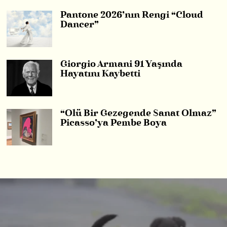
Pantone 2026’nın Rengi “Cloud
Dancer”
Giorgio Armani 91 Yaşında
Hayatını Kaybetti
“Ölü Bir Gezegende Sanat Olmaz”
Picasso’ya Pembe Boya