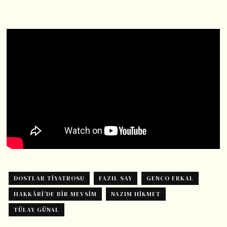
DOSTLAR TIYATROSU
FAZIL SAY
GENCO ERKAL
HAKKÂRI’DE BIR MEVSIM
NAZIM HIKMET
TÜLAY GÜNAL