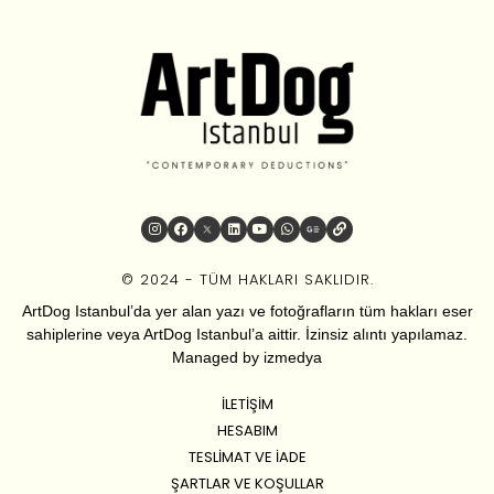
© 2024 - TÜM HAKLARI SAKLIDIR.
ArtDog Istanbul’da yer alan yazı ve fotoğrafların tüm hakları eser
sahiplerine veya ArtDog Istanbul’a aittir. İzinsiz alıntı yapılamaz.
Managed by
izmedya
İLETIŞIM
HESABIM
TESLIMAT VE İADE
ŞARTLAR VE KOŞULLAR