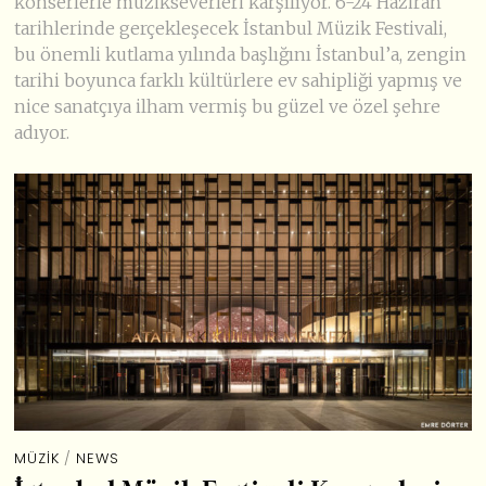
konserlerle müzikseverleri karşılıyor. 6-24 Haziran
tarihlerinde gerçekleşecek İstanbul Müzik Festivali,
bu önemli kutlama yılında başlığını İstanbul’a, zengin
tarihi boyunca farklı kültürlere ev sahipliği yapmış ve
nice sanatçıya ilham vermiş bu güzel ve özel şehre
adıyor.
MÜZIK
/
NEWS