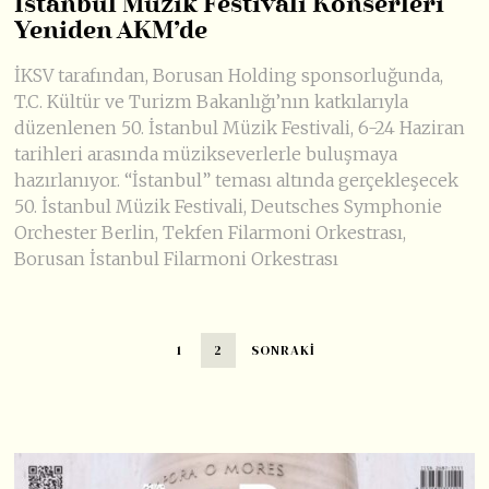
İstanbul Müzik Festivali Konserleri
Yeniden AKM’de
İKSV tarafından, Borusan Holding sponsorluğunda,
T.C. Kültür ve Turizm Bakanlığı’nın katkılarıyla
düzenlenen 50. İstanbul Müzik Festivali, 6-24 Haziran
tarihleri arasında müzikseverlerle buluşmaya
hazırlanıyor. “İstanbul” teması altında gerçekleşecek
50. İstanbul Müzik Festivali, Deutsches Symphonie
Orchester Berlin, Tekfen Filarmoni Orkestrası,
Borusan İstanbul Filarmoni Orkestrası
1
2
SONRAKI