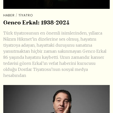
HABER
/
TIYATRO
Genco Erkal: 1938-2024
Türk tiyatrosunun en önemli isimlerinden, yıllarca
Nâzım Hikmet’in dizelerine ses olmuş, hayatını
tiyatroya adayan, hayattaki duruşunu sanatına
yansıtmaktan hiçbir zaman sakınmayan Genco Erkal
86 yaşında hayatını kaybetti. Uzun zamandır kanser
tedavisi gören Erkal’ın vefat haberini kurucusu
olduğu Dostlar Tiyatrosu’nun sosyal medya
hesabından