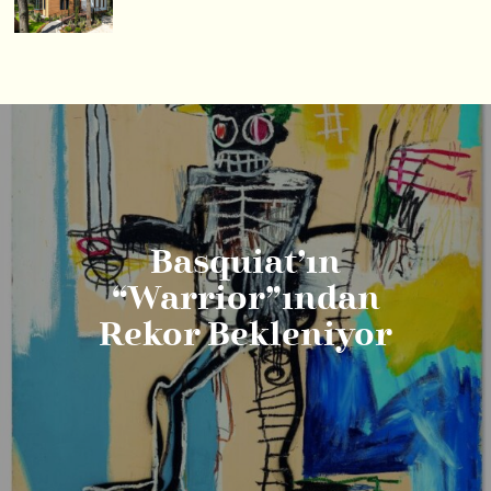
Basquiat’ın
“Warrior”ından
Rekor Bekleniyor