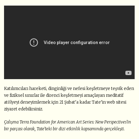
Katılımcıları hareketi, dinginliği ve nefesi keşfetmeye teşvik eden
ve fiziksel sınırlar ile direnci keşfetmeyi amaçlayan meditatif
atölyeyi deneyimlemek için 21 Şubat’a kadar Tate’in web sitesi
ziyaret edebilirsiniz.
Çalışma Terra Foundation for American Art Series: New Perspectives’in
bir parçası olarak, Tate’teki bir dizi etkinlik kapsamında gerçekleşti.