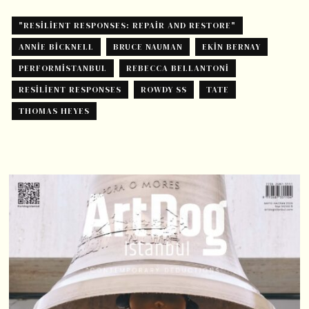
"RESILIENT RESPONSES: REPAIR AND RESTORE"
ANNIE BICKNELL
BRUCE NAUMAN
EKIN BERNAY
PERFORMISTANBUL
REBECCA BELLANTONI
RESILIENT RESPONSES
ROWDY SS
TATE
THOMAS HEYES