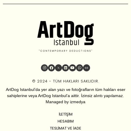
© 2024 - TÜM HAKLARI SAKLIDIR.
ArtDog Istanbul’da yer alan yazı ve fotoğrafların tüm hakları eser
sahiplerine veya ArtDog Istanbul’a aittir. İzinsiz alıntı yapılamaz.
Managed by
izmedya
İLETIŞIM
HESABIM
TESLIMAT VE İADE