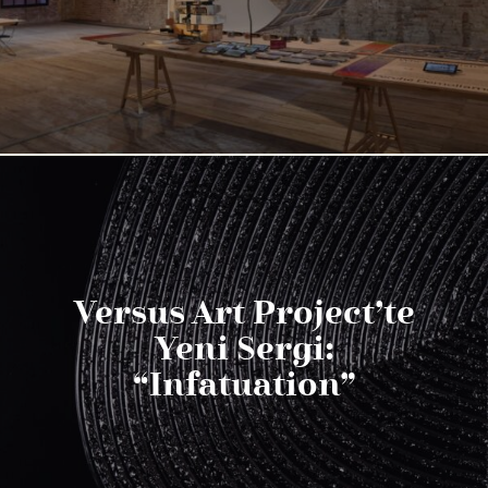
Versus Art Project’te
Yeni Sergi:
“Infatuation”