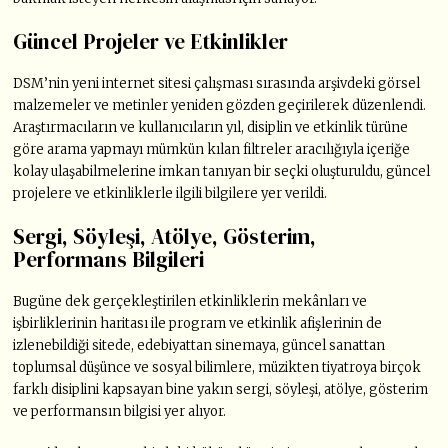
Güncel Projeler ve Etkinlikler
DSM’nin yeni internet sitesi çalışması sırasında arşivdeki görsel
malzemeler ve metinler yeniden gözden geçirilerek düzenlendi.
Araştırmacıların ve kullanıcıların yıl, disiplin ve etkinlik türüne
göre arama yapmayı mümkün kılan filtreler aracılığıyla içeriğe
kolay ulaşabilmelerine imkan tanıyan bir seçki oluşturuldu, güncel
projelere ve etkinliklerle ilgili bilgilere yer verildi.
Sergi, Söyleşi, Atölye, Gösterim,
Performans Bilgileri
Bugüne dek gerçekleştirilen etkinliklerin mekânları ve
işbirliklerinin haritası ile program ve etkinlik afişlerinin de
izlenebildiği sitede, edebiyattan sinemaya, güncel sanattan
toplumsal düşünce ve sosyal bilimlere, müzikten tiyatroya birçok
farklı disiplini kapsayan bine yakın sergi, söyleşi, atölye, gösterim
ve performansın bilgisi yer alıyor.