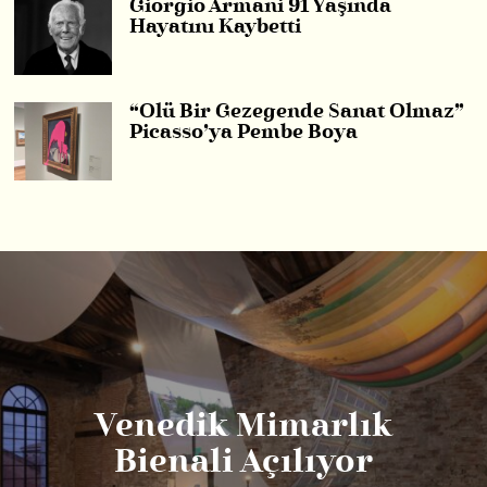
Giorgio Armani 91 Yaşında
Hayatını Kaybetti
“Ölü Bir Gezegende Sanat Olmaz”
Picasso’ya Pembe Boya
Venedik Mimarlık
Bienali Açılıyor