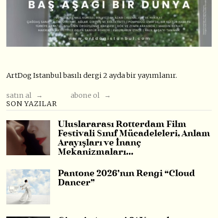
ArtDog Istanbul basılı dergi 2 ayda bir yayımlanır.
satın al →
abone ol →
SON YAZILAR
Uluslararası Rotterdam Film
Festivali Sınıf Mücadeleleri, Anlam
Arayışları ve İnanç
Mekanizmaları…
Pantone 2026’nın Rengi “Cloud
Dancer”