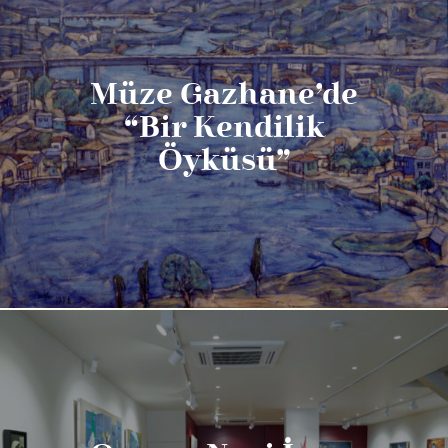
Müze Gazhane’de
“Bir Kendilik
Öyküsü”