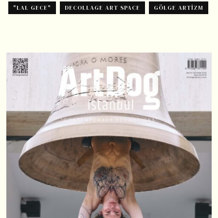
"LAL GECE"
DECOLLAGE ART SPACE
GÖLGE ARTIZM