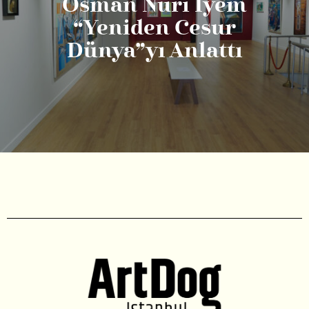
Osman Nuri İyem
“Yeniden Cesur
Dünya”yı Anlattı