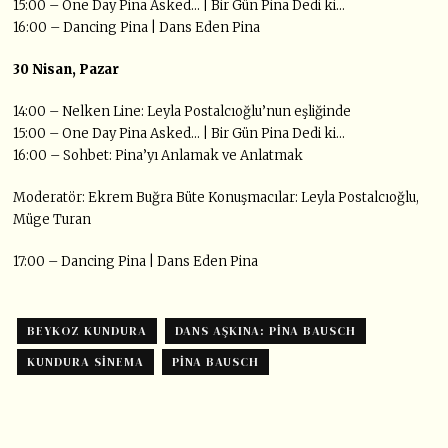
15:00 – One Day Pina Asked… | Bir Gün Pina Dedi ki…
16:00 – Dancing Pina | Dans Eden Pina
30 Nisan, Pazar
14:00 – Nelken Line: Leyla Postalcıoğlu’nun eşliğinde
15:00 – One Day Pina Asked… | Bir Gün Pina Dedi ki…
16:00 – Sohbet: Pina’yı Anlamak ve Anlatmak
Moderatör: Ekrem Buğra Büte Konuşmacılar: Leyla Postalcıoğlu,
Müge Turan
17:00 – Dancing Pina | Dans Eden Pina
BEYKOZ KUNDURA
DANS AŞKINA: PINA BAUSCH
KUNDURA SINEMA
PINA BAUSCH