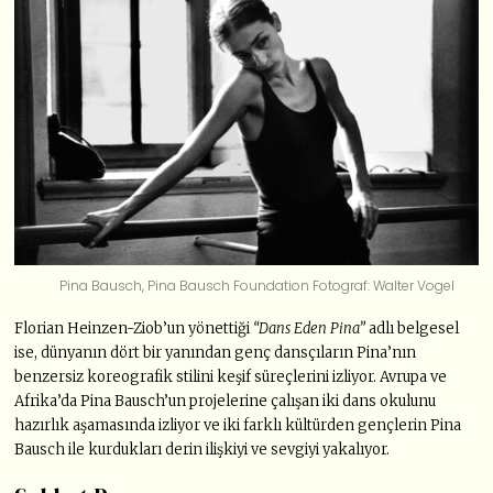
Pina Bausch, Pina Bausch Foundation Fotograf: Walter Vogel
Florian Heinzen-Ziob’un yönettiği
“Dans Eden Pina”
adlı belgesel
ise, dünyanın dört bir yanından genç dansçıların Pina’nın
benzersiz koreografik stilini keşif süreçlerini izliyor. Avrupa ve
Afrika’da Pina Bausch’un projelerine çalışan iki dans okulunu
hazırlık aşamasında izliyor ve iki farklı kültürden gençlerin Pina
Bausch ile kurdukları derin ilişkiyi ve sevgiyi yakalıyor.