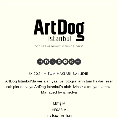
© 2024 - TÜM HAKLARI SAKLIDIR.
ArtDog Istanbul’da yer alan yazı ve fotoğrafların tüm hakları eser
sahiplerine veya ArtDog Istanbul’a aittir. İzinsiz alıntı yapılamaz.
Managed by
izmedya
İLETIŞIM
HESABIM
TESLIMAT VE İADE