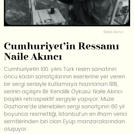
Naile Akıncı
Cumhuriyet’in Ressamı
Naile Akıncı
Cumhuriyetin 100. yılını Türk resim sanatının
öncü kadın sanatçılarının eserlerine yer veren
bir sergi serisiyle kutlamaya hazırlanan İBB,
serinin açılışını Bir Kendilik Öyküsü: Naile Akıncı
başlıklı retrospektif sergiyle yapıyor. Müze
Gazhane’de izlenebilen sergi sanatçının 60 yıl
boyunca resmettiği, İstanbul’un en ilham verici
semtlerinden biri olan Eyüp manzaralarından
oluşuyor.