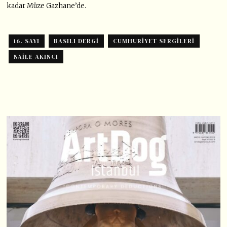
kadar Müze Gazhane’de.
16. SAYI
BASILI DERGI
CUMHURIYET SERGILERI
NAILE AKINCI