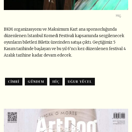
Hiç.
BKM organizasyonu ve Maksimum Kart ana sponsorluğunda
düzenlenen İstanbul Komedi Festivali kapsamında sergilenecek
oyunların biletleri Biletix üzerinden satışa çıktı. Geçtiğimiz 5
Kasım tarihinde başlayan ve bu yıl 6’ncı kez düzenlenen festival 4
Aralık tarihine kadar devam edecek.
CIMRI
GÜNDEM
HIÇ
UĞUR YÜCEL