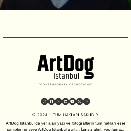
© 2024 - TÜM HAKLARI SAKLIDIR.
ArtDog Istanbul’da yer alan yazı ve fotoğrafların tüm hakları eser
sahiplerine veya ArtDog Istanbul’a aittir. İzinsiz alıntı yapılamaz.