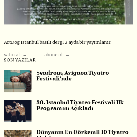
ArtDog Istanbul basılı dergi 2 ayda bir yayımlanır.
satın al →
abone ol →
SON YAZILAR
Sendrom, Avignon Tiyatro
Festivali’nde
30. İstanbul Tiyatro Festivali İlk
Programını Açıkladı
Dünyanın En Görkemli 10 Tiyatro