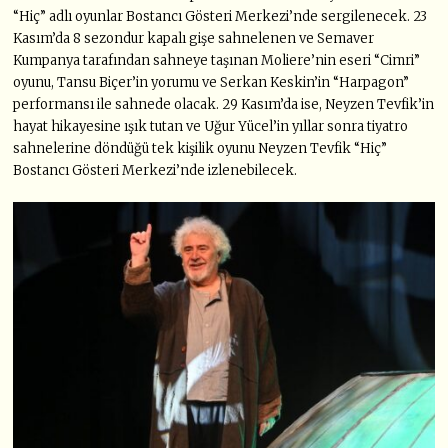
“Hiç” adlı oyunlar Bostancı Gösteri Merkezi’nde sergilenecek. 23
Kasım’da 8 sezondur kapalı gişe sahnelenen ve Semaver
Kumpanya tarafından sahneye taşınan Moliere’nin eseri “Cimri”
oyunu, Tansu Biçer’in yorumu ve Serkan Keskin’in “Harpagon”
performansı ile sahnede olacak. 29 Kasım’da ise, Neyzen Tevfik’in
hayat hikayesine ışık tutan ve Uğur Yücel’in yıllar sonra tiyatro
sahnelerine döndüğü tek kişilik oyunu Neyzen Tevfik “Hiç”
Bostancı Gösteri Merkezi’nde izlenebilecek.