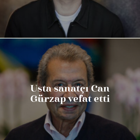
Usta sanatçı Can
Gürzap vefat etti