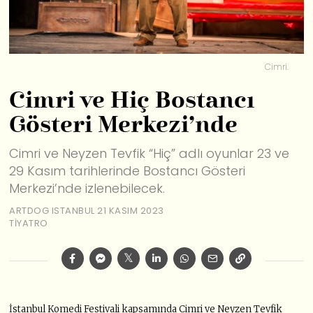
Cimri.
Cimri ve Hiç Bostancı
Gösteri Merkezi’nde
Cimri ve Neyzen Tevfik “Hiç” adlı oyunlar 23 ve
29 Kasım tarihlerinde Bostancı Gösteri
Merkezi’nde izlenebilecek.
ARTDOG ISTANBUL
21 KASIM 2023
TIYATRO
İstanbul Komedi Festivali kapsamında Cimri ve Neyzen Tevfik