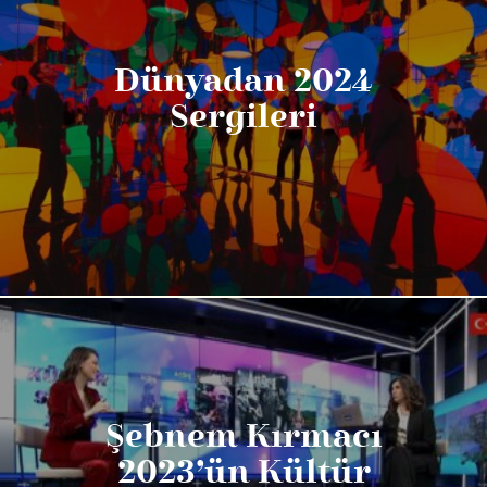
Dünyadan 2024
Sergileri
Şebnem Kırmacı
2023’ün Kültür