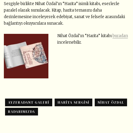
Sergiyle birlikte Nihat Özdal’ın “Harita” isimli kitabı, eserlerle
paralel olarak sunulacak. Kitap, harita temasını daha
derinlemesine inceleyerek edebiyat, sanat ve felsefe arasındaki
bağlantıyı okuyuculara sunacak.
Nihat Özdal’ın “Harita” kitabı
buradan
incelenebilir.
AYZERADANT GALERI
HARITA SERGISI
NIHAT ÖZDAL
RADARIMIZDA