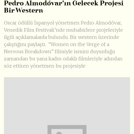
Pedro Almodóvar’ın Gelecek Projesi
Bir Western
Oscar ödüllü İspanyol yönetmen Pedro Almodóvar,
Venedik Film Festivali’nde muhabirlere projeleriyle
ilgili açıklamalarda bulundu. Bir western üzerinde
çalıştığını paylaştı. “Women on the Verge of a
Nervous Breakdown” filmiyle ismini duyurduğu
zamandan bu yana kadın odaklı filmleriyle adından
söz ettiren yönetmen bu projesiyle