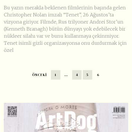
Bu yazın merakla beklenen filmlerinin başında gelen
Christopher Nolan imzalı “Tenet”, 26 Ağustos’ta
vizyona giriyor. Filmde, Rus trilyoner Andrei Stor’un
(Kenneth Branagh) bütün dünyayı yok edebilecek bir
nükleer silahı var ve bunu kullanmaya çekinmiyor.
Tenet isimli gizli organizasyonsa onu durdurmak için
özel
ÖNCEKI
1
…
4
5
6