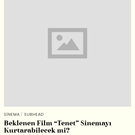
SINEMA
/
SUBHEAD
Beklenen Film “Tenet” Sinemayı
Kurtarabilecek mi?