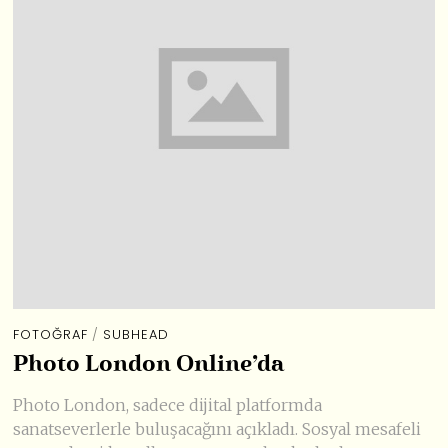
FOTOĞRAF
/
SUBHEAD
Photo London Online’da
Photo London, sadece dijital platformda
sanatseverlerle buluşacağını açıkladı. Sosyal mesafeli