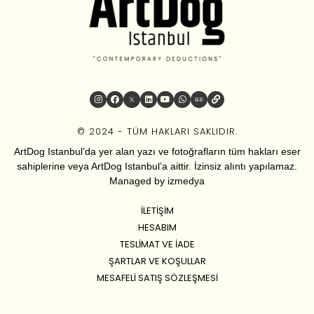
© 2024 - TÜM HAKLARI SAKLIDIR.
ArtDog Istanbul’da yer alan yazı ve fotoğrafların tüm hakları eser
sahiplerine veya ArtDog Istanbul’a aittir. İzinsiz alıntı yapılamaz.
Managed by
izmedya
İLETIŞIM
HESABIM
TESLIMAT VE İADE
ŞARTLAR VE KOŞULLAR
MESAFELI SATIŞ SÖZLEŞMESI