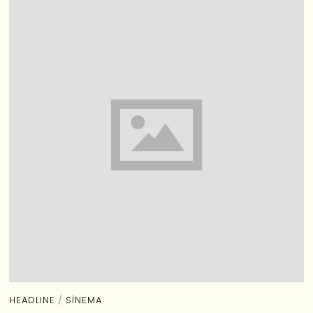
HEADLINE
/
SINEMA