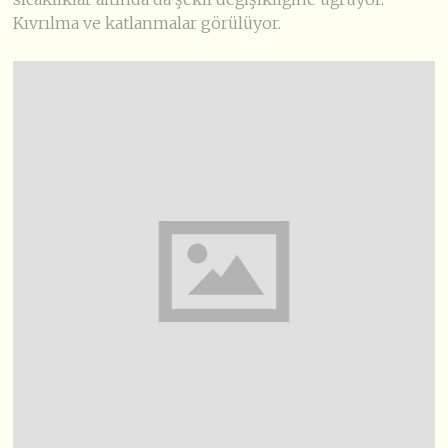
Kıvrılma ve katlanmalar görülüyor.