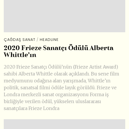
ÇAĞDAŞ SANAT
/
HEADLINE
2020 Frieze Sanatçı Ödülü Alberta
Whittle’ın
2020 Frieze Sanatçı Ödülü’nün (Frieze Artist Award)
sahibi Alberta Whittle olarak açıklandı. Bu sene film
medyumunu odağına alan yarışmada, Whittle’ın
politik, sanatsal filmi ödüle layık görüldü. Frieze ve
Londra merkezli sanat organizasyonu Forma iş
birliğiyle verilen ödül, yükselen uluslararası
sanatçılara Frieze Londra