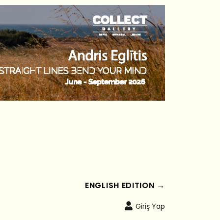
ENGLISH EDITION →
Giriş Yap