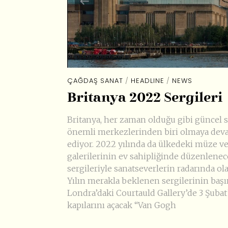
ÇAĞDAŞ SANAT
/
HEADLINE
/
NEWS
Britanya 2022 Sergileri
Britanya, her zaman olduğu gibi güncel 
önemli merkezlerinden biri olmaya de
ediyor. 2022 yılında da ülkedeki müze ve
galerilerinin ev sahipliğinde düzenlene
sergileriyle sanatseverlerin radarında ola
Yılın merakla beklenen sergilerinin baş
Londra’daki Courtauld Gallery’de 3 Şubat
kapılarını açacak “Van Gogh