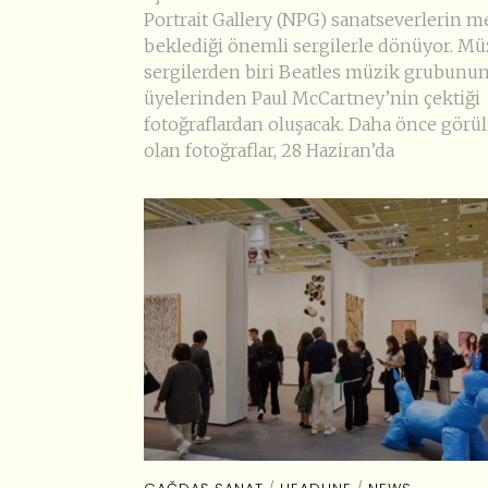
Portrait Gallery (NPG) sanatseverlerin m
beklediği önemli sergilerle dönüyor. M
sergilerden biri Beatles müzik grubunu
üyelerinden Paul McCartney’nin çektiği
fotoğraflardan oluşacak. Daha önce gör
olan fotoğraflar, 28 Haziran’da