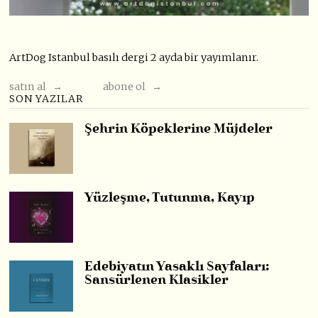
ArtDog Istanbul basılı dergi 2 ayda bir yayımlanır.
satın al →
abone ol →
SON YAZILAR
Şehrin Köpeklerine Müjdeler
Yüzleşme, Tutunma, Kayıp
Edebiyatın Yasaklı Sayfaları:
Sansürlenen Klasikler