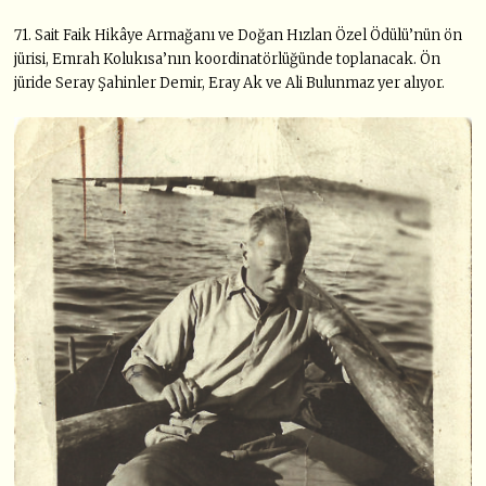
71. Sait Faik Hikâye Armağanı ve Doğan Hızlan Özel Ödülü’nün ön
jürisi, Emrah Kolukısa’nın koordinatörlüğünde toplanacak. Ön
jüride Seray Şahinler Demir, Eray Ak ve Ali Bulunmaz yer alıyor.