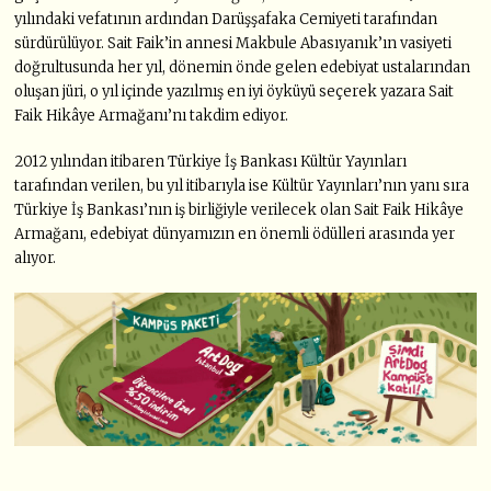
yılındaki vefatının ardından Darüşşafaka Cemiyeti tarafından
sürdürülüyor. Sait Faik’in annesi Makbule Abasıyanık’ın vasiyeti
doğrultusunda her yıl, dönemin önde gelen edebiyat ustalarından
oluşan jüri, o yıl içinde yazılmış en iyi öyküyü seçerek yazara Sait
Faik Hikâye Armağanı’nı takdim ediyor.
2012 yılından itibaren Türkiye İş Bankası Kültür Yayınları
tarafından verilen, bu yıl itibarıyla ise Kültür Yayınları’nın yanı sıra
Türkiye İş Bankası’nın iş birliğiyle verilecek olan Sait Faik Hikâye
Armağanı, edebiyat dünyamızın en önemli ödülleri arasında yer
alıyor.