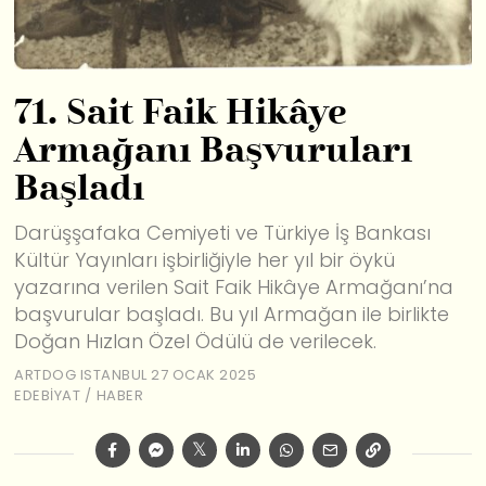
71. Sait Faik Hikâye
Armağanı Başvuruları
Başladı
Darüşşafaka Cemiyeti ve Türkiye İş Bankası
Kültür Yayınları işbirliğiyle her yıl bir öykü
yazarına verilen Sait Faik Hikâye Armağanı’na
başvurular başladı. Bu yıl Armağan ile birlikte
Doğan Hızlan Özel Ödülü de verilecek.
ARTDOG ISTANBUL
27 OCAK 2025
EDEBIYAT
/
HABER