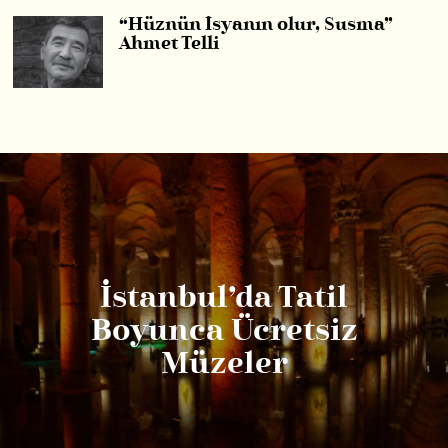
“Hüznün İsyanın olur, Susma”
Ahmet Telli
İstanbul’da Tatil
Boyunca Ücretsiz
Müzeler