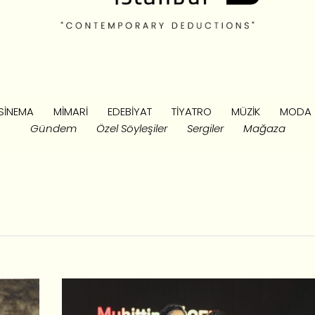
SINEMA
MIMARI
EDEBIYAT
TIYATRO
MÜZIK
MODA
Gündem
Özel Söyleşiler
Sergiler
Mağaza