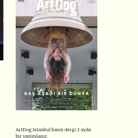
ArtDog Istanbul basılı dergi 2 ayda
bir yayımlanır.