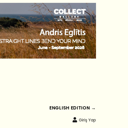
ENGLISH EDITION →
Giriş Yap