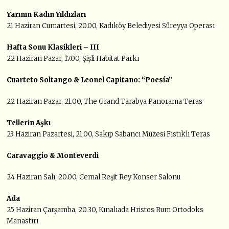
Yarının Kadın Yıldızları
21 Haziran Cumartesi, 20.00, Kadıköy Belediyesi Süreyya Operası
Hafta Sonu Klasikleri – III
22 Haziran Pazar, 17.00, Şişli Habitat Parkı
Cuarteto Soltango & Leonel Capitano: “Poesía”
22 Haziran Pazar, 21.00, The Grand Tarabya Panorama Teras
Tellerin Aşkı
23 Haziran Pazartesi, 21.00, Sakıp Sabancı Müzesi Fıstıklı Teras
Caravaggio & Monteverdi
24 Haziran Salı, 20.00, Cemal Reşit Rey Konser Salonu
Ada
25 Haziran Çarşamba, 20.30, Kınalıada Hristos Rum Ortodoks
Manastırı