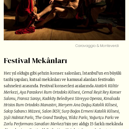
Caravaggio & Monteverdi
Festival Mekânları
Her yıl olduğu gibi şehrin konser salonları, İstanbul’un en büyülü
tarihi yapıları, kutsal mekânları ve kamusal alanları festivalin
sahneleri arasında. Festival konserleri aralarında
Atatürk Kültür
Merkezi, Aya Paraskevi Rum Ortodoks Kilisesi, Cemal Reşit Rey Konser
Salonu, Fransız Sarayı, Kadıköy Belediyesi Süreyya Operası, Kınalıada
Hristos Rum Ortodoks Manastırı, Meryem Ana Doğuş Katolik Kilisesi,
Sakıp Sabancı Müzesi, Salon İKSV, Surp Boğos Ermeni Katolik Kilisesi,
Şişli Habitat Parkı, The Grand Tarabya, Yıldız Parkı, Yoğurtçu Parkı
ve
Zorlu Performans Sanatları Merkezi’
nin yer aldığı 15 farklı mekânda