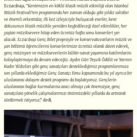
Eczacıbaşı,
“Kentimizin en köklü klasik müzik etkinliği olan İstanbul
Müzik Festivali’nin programında her zaman olduğu gibi yıldız solistler
ve önemli orkestralar, ilk kez izleyiciyle buluşacak eserler, kent
dokusunun klasik müzikle yeniden keşfedileceği özel etkinlikler, her
yaştan müziksevere hitap eden ücretsiz hafta sonu konserleri yer
alacak. Eczacıbaşı Genç Bilet projesiyle ve konservatuvarların müzik ve
şan bölümü öğrencilerini konserlerimize ücretsiz olarak davet ederek,
genç müzisyen ve müzikseverlerin kültür-sanat yaşamına katılımlarını
kolaylaştırmaya da devam edeceğiz. Aydın Gün Teşvik Ödülü ve Yarının
Kadın Yıldızları gibi genç sanatçıları desteklediğimiz programlarımıza
son yıllarda eklediğimiz Genç Sanatçı Fonu kapsamında bu yıl ayrıca bir
uluslararası dolaşım destek programı da başlatıyoruz. Gençlerin
uluslararası bağlar kurmalarına aracı olmayı çok önemsiyor, genç
sanatçılara yönelik çalışmalarımızı önümüzdeki yıllarda da artırarak
sürdürmek istiyoruz
,” dedi.