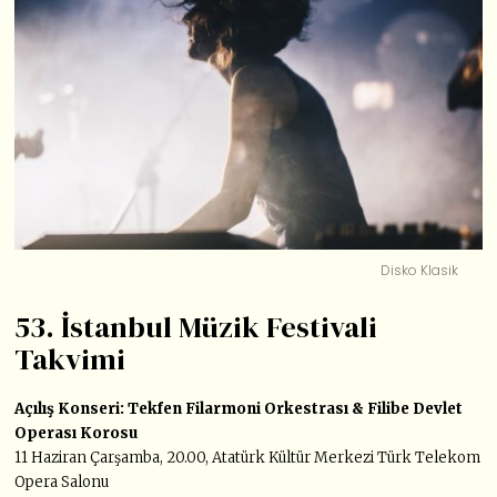
Disko Klasik
53. İstanbul Müzik Festivali
Takvimi
Açılış Konseri: Tekfen Filarmoni Orkestrası & Filibe Devlet
Operası Korosu
11 Haziran Çarşamba, 20.00, Atatürk Kültür Merkezi Türk Telekom
Opera Salonu