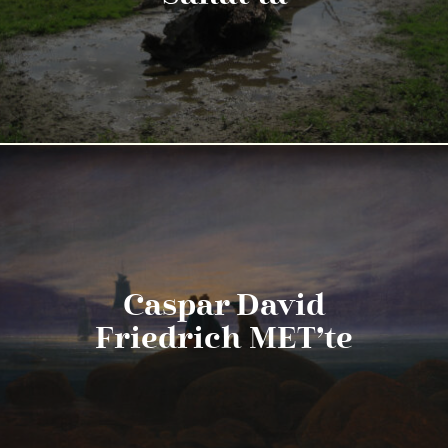
Caspar David
Friedrich MET’te