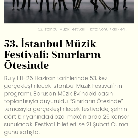
53. İstanbul Müzik Festivali - Hafta Sonu Klasikleri I.
53. İstanbul Müzik
Festivali: Sınırların
Ötesinde
Bu yıl 11-26 Haziran tarihlerinde 53. kez
gerçekleştirilecek İstanbul Müzik Festivali'nin
programı, Borusan Müzik Evi'ndeki basın
toplantısıyla duyuruldu. “Sınırların Ötesinde”
temasıyla gerçekleştirilecek festivalde, şehrin
dört bir yanındaki özel mekânlarda 25 konser
sunulacak. Festival biletleri ise 21 Şubat Cuma
günü satışta.