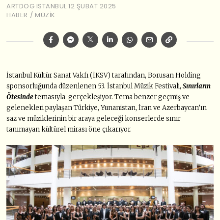
ARTDOG ISTANBUL
12 ŞUBAT 2025
HABER
/
MÜZIK
İstanbul Kültür Sanat Vakfı (İKSV) tarafından, Borusan Holding
sponsorluğunda düzenlenen 53. İstanbul Müzik Festivali,
Sınırların
Ötesinde
temasıyla gerçekleşiyor. Tema benzer geçmiş ve
gelenekleri paylaşan Türkiye, Yunanistan, İran ve Azerbaycan’ın
saz ve müziklerinin bir araya geleceği konserlerde sınır
tanımayan kültürel mirası öne çıkarıyor.