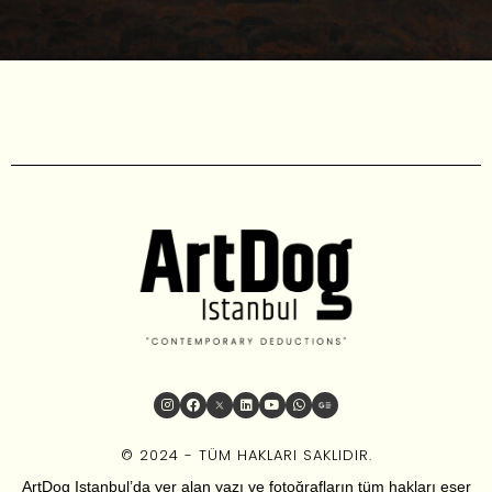
© 2024 - TÜM HAKLARI SAKLIDIR.
ArtDog Istanbul’da yer alan yazı ve fotoğrafların tüm hakları eser