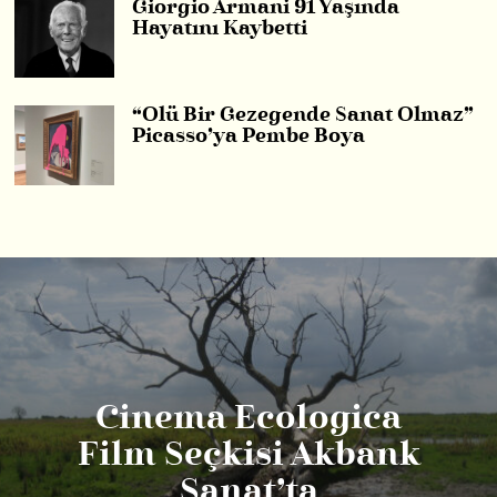
Giorgio Armani 91 Yaşında
Hayatını Kaybetti
“Ölü Bir Gezegende Sanat Olmaz”
Picasso’ya Pembe Boya
Cinema Ecologica
Film Seçkisi Akbank
Sanat’ta