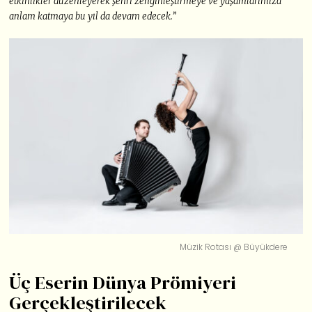
etkinlikler düzenleyerek şehri zenginleştirmeye ve yaşamlarımıza
anlam katmaya bu yıl da devam edecek.”
Müzik Rotası @ Büyükdere
Üç Eserin Dünya Prömiyeri
Gerçekleştirilecek