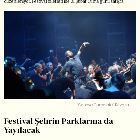
düzenleniyor. Festival biletleri ise 21 Şubat Cuma günü satışta.
“Geneva Camerata” Revolta
Festival Şehrin Parklarına da
Yayılacak