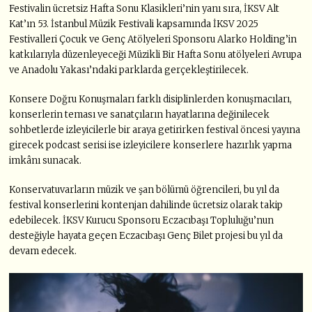
Festivalin ücretsiz Hafta Sonu Klasikleri’nin yanı sıra, İKSV Alt
Kat’ın 53. İstanbul Müzik Festivali kapsamında İKSV 2025
Festivalleri Çocuk ve Genç Atölyeleri Sponsoru Alarko Holding’in
katkılarıyla düzenleyeceği Müzikli Bir Hafta Sonu atölyeleri Avrupa
ve Anadolu Yakası’ndaki parklarda gerçekleştirilecek.
Konsere Doğru Konuşmaları farklı disiplinlerden konuşmacıları,
konserlerin teması ve sanatçıların hayatlarına değinilecek
sohbetlerde izleyicilerle bir araya getirirken festival öncesi yayına
girecek podcast serisi ise izleyicilere konserlere hazırlık yapma
imkânı sunacak.
Konservatuvarların müzik ve şan bölümü öğrencileri, bu yıl da
festival konserlerini kontenjan dahilinde ücretsiz olarak takip
edebilecek. İKSV Kurucu Sponsoru Eczacıbaşı Topluluğu’nun
desteğiyle hayata geçen Eczacıbaşı Genç Bilet projesi bu yıl da
devam edecek.