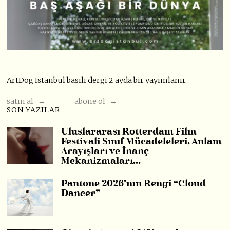
ArtDog Istanbul basılı dergi 2 ayda bir yayımlanır.
satın al →
abone ol →
SON YAZILAR
Uluslararası Rotterdam Film
Festivali Sınıf Mücadeleleri, Anlam
Arayışları ve İnanç
Mekanizmaları…
Pantone 2026’nın Rengi “Cloud
Dancer”