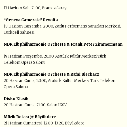
17 Haziran Salı, 21.00, Fransız Sarayı
“Geneva Camerata” Revolta
18 Haziran Çarşamba, 20.00, Zorlu Performans Sanatları Merkezi,
Turkcell Sahnesi
NDR Elbphilharmonie Orcheste & Frank Peter Zimmermann
19 Haziran Perşembe, 20.00, Atatürk Kültür Merkezi Türk
Telekom Opera Salonu
NDR Elbphilharmonie Orcheste
& Rafał Blechacz
20 Haziran Cuma, 20.00, Atatürk Kültür Merkezi Türk Telekom
Opera Salonu
Disko Klasik
20 Haziran Cuma, 21.00, Salon İKSV
Müzik Rotası @ Büyükdere
21 Haziran Cumartesi, 12.00, 13.20, Büyükdere