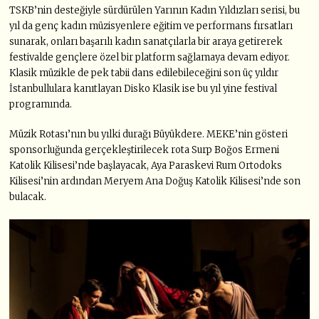
TSKB’nin desteğiyle sürdürülen Yarının Kadın Yıldızları serisi, bu
yıl da genç kadın müzisyenlere eğitim ve performans fırsatları
sunarak, onları başarılı kadın sanatçılarla bir araya getirerek
festivalde gençlere özel bir platform sağlamaya devam ediyor.
Klasik müzikle de pek tabii dans edilebileceğini son üç yıldır
İstanbullulara kanıtlayan Disko Klasik ise bu yıl yine festival
programında.
Müzik Rotası’nın bu yılki durağı Büyükdere. MEKE’nin gösteri
sponsorluğunda gerçekleştirilecek rota Surp Boğos Ermeni
Katolik Kilisesi’nde başlayacak, Aya Paraskevi Rum Ortodoks
Kilisesi’nin ardından Meryem Ana Doğuş Katolik Kilisesi’nde son
bulacak.