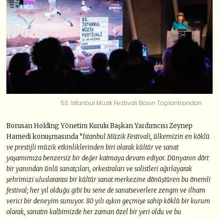
53. İstanbul Müzik Festivali Basın Toplantısından
Borusan Holding Yönetim Kurulu Başkan Yardımcısı Zeynep
Hamedi konuşmasında “
İstanbul Müzik Festivali, ülkemizin en köklü
ve prestijli müzik etkinliklerinden biri olarak kültür ve sanat
yaşamımıza benzersiz bir değer katmaya devam ediyor. Dünyanın dört
bir yanından ünlü sanatçıları, orkestraları ve solistleri ağırlayarak
şehrimizi uluslararası bir kültür sanat merkezine dönüştüren bu önemli
festival; her yıl olduğu gibi bu sene de sanatseverlere zengin ve ilham
verici bir deneyim sunuyor. 80 yılı aşkın geçmişe sahip köklü bir kurum
olarak, sanatın kalbimizde her zaman özel bir yeri oldu ve bu