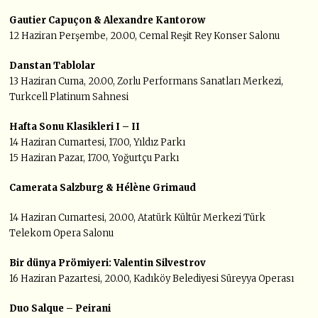
Gautier Capuçon & Alexandre Kantorow
12 Haziran Perşembe, 20.00, Cemal Reşit Rey Konser Salonu
Danstan Tablolar
13 Haziran Cuma, 20.00, Zorlu Performans Sanatları Merkezi,
Turkcell Platinum Sahnesi
Hafta Sonu Klasikleri I – II
14 Haziran Cumartesi, 17.00, Yıldız Parkı
15 Haziran Pazar, 17.00, Yoğurtçu Parkı
Camerata Salzburg & Hélène Grimaud
14 Haziran Cumartesi, 20.00, Atatürk Kültür Merkezi Türk
Telekom Opera Salonu
Bir dünya Prömiyeri: Valentin Silvestrov
16 Haziran Pazartesi, 20.00, Kadıköy Belediyesi Süreyya Operası
Duo Salque – Peirani