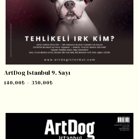
ArtDog Istanbul 9. Sayı
140,00
₺
–
350,00
₺