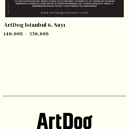
ArtDog Istanbul 6. Sayı
140,00
₺
–
350,00
₺