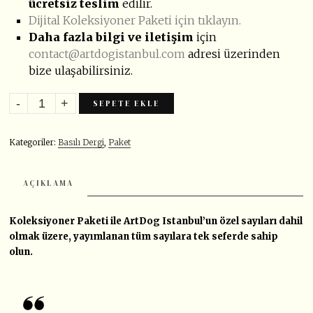
ücretsiz teslim
edilir.
Dijital Koleksiyoner Paketi için tıklayın.
Daha fazla bilgi ve iletişim
için
contact@artdogistanbul.com
adresi üzerinden
bize ulaşabilirsiniz.
SEPETE EKLE
Kategoriler:
Basılı Dergi
,
Paket
AÇIKLAMA
Koleksiyoner Paketi ile ArtDog Istanbul’un özel sayıları dahil
olmak üzere, yayımlanan tüm sayılara tek seferde sahip
olun.