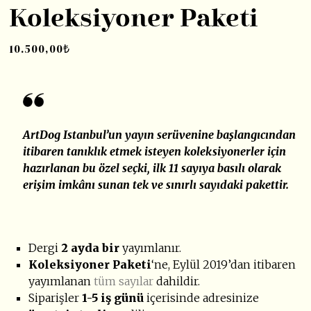
Koleksiyoner Paketi
10.500,00
₺
ArtDog Istanbul’un yayın serüvenine başlangıcından
itibaren tanıklık etmek isteyen koleksiyonerler için
hazırlanan bu özel seçki, ilk 11 sayıya basılı olarak
erişim imkânı sunan tek ve sınırlı sayıdaki pakettir.
Dergi
2 ayda bir
yayımlanır.
Koleksiyoner Paketi
‘ne, Eylül 2019’dan itibaren
yayımlanan
tüm sayılar
dahildir.
Siparişler
1-5 iş günü
içerisinde adresinize