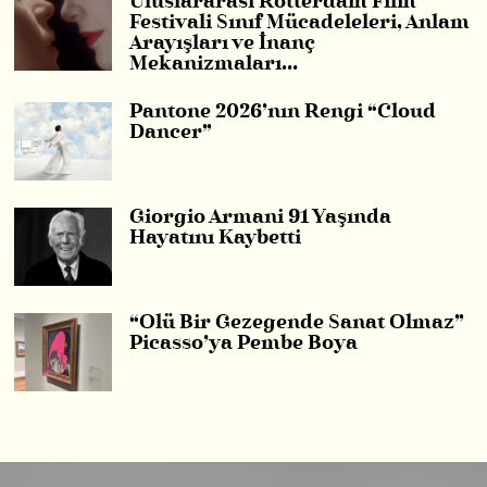
Uluslararası Rotterdam Film
Festivali Sınıf Mücadeleleri, Anlam
Arayışları ve İnanç
Mekanizmaları…
Pantone 2026’nın Rengi “Cloud
Dancer”
Giorgio Armani 91 Yaşında
Hayatını Kaybetti
“Ölü Bir Gezegende Sanat Olmaz”
Picasso’ya Pembe Boya