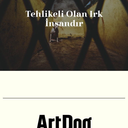
Tehlikeli Olan Irk
İnsandır