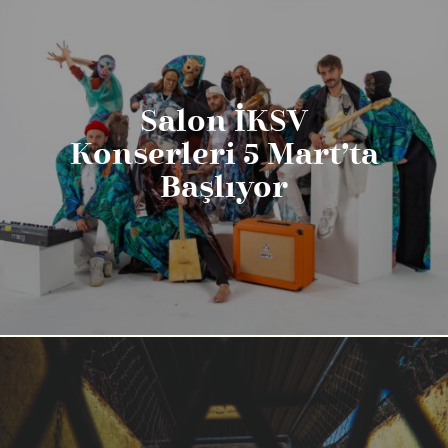
Salon İKSV
Konserleri 5 Mart’ta
Başlıyor