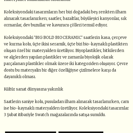
Koleksiyondaki tasarımların her biri doğadaki beş renkten ilham
alınarak tasarlanırken; saatler, bazaltlar, büyüleyici kanyonlar, sık
ormanlar, dev buzullar ve kavurucu çölleri temsil ediyor.
Koleksiyondaki ‘BIG BOLD BIOCERAMIC’ saatlerin kasa, çerçeve
ve kurma kolu, üçte ikisi seramik, üçte biri bio-kaynaklı plastikten
oluşan özel bir materyalden üretiliyor. Biyoplastikler, bitkilerden
ve alglerden yapılan plastikler ve zamanla biyolojik olarak
parçalanan plastikler olmak üzere iki kategoriden oluşuyor. Çevre
dostu bu materyalin bir diğer özelliğiyse çizilmelere karşı da
dayanıklı olması.
Kültür sanat dünyasına yakınlık
Saatlerin saniye kolu, pusuladan ilham alınarak tasarlanırken, cam
ise bio-kaynaklı materyalden üretiliyor. Koleksiyondaki tasarımlar
3 Şubat itibariyle Swatch mağazalarında satışa sunuldu.