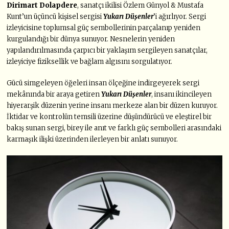
Dirimart Dolapdere
, sanatçı ikilisi Özlem Günyol & Mustafa
Kunt’un üçüncü kişisel sergisi
Yukarı Düşenler
’i ağırlıyor. Sergi
izleyicisine toplumsal güç sembollerinin parçalanıp yeniden
kurgulandığı bir dünya sunuyor. Nesnelerin yeniden
yapılandırılmasında çarpıcı bir yaklaşım sergileyen sanatçılar,
izleyiciye fiziksellik ve bağlam algısını sorgulatıyor.
Gücü simgeleyen öğeleri insan ölçeğine indirgeyerek sergi
mekânında bir araya getiren
Yukarı
Düşenler
, insanı ikincileyen
hiyerarşik düzenin yerine insanı merkeze alan bir düzen kuruyor.
İktidar ve kontrolün temsili üzerine düşündürücü ve eleştirel bir
bakış sunan sergi, birey ile anıt ve farklı güç sembolleri arasındaki
karmaşık ilişki üzerinden ilerleyen bir anlatı sunuyor.