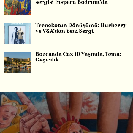
sergisi Inspera Bodrum’da
Trençkotun Dönüşümü: Burberry
ve V&A’dan Yeni Sergi
Bozcaada Caz 10 Yaşında, Tema:
Geçicilik