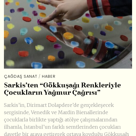
ÇAĞDAŞ SANAT
/
HABER
Sarkis’ten “Gökkuşağı Renkleriyle
Çocukların Yağmur Çağrısı”
Sarkis’in, Dirimart Dolapdere’de gerçekleşecek
sergisinde, Venedik ve Mardin Bienallerinde
çocuklarla birlikte yaptığı atölye çalışmalarından
ilhamla, İstanbul’un farklı semtlerinden çocukları
davetle bir araya getirerek ortaya koyduğu Gökkuşağı