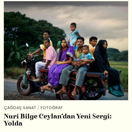
ÇAĞDAŞ SANAT
/
FOTOĞRAF
Nuri Bilge Ceylan’dan Yeni Sergi:
Yolda