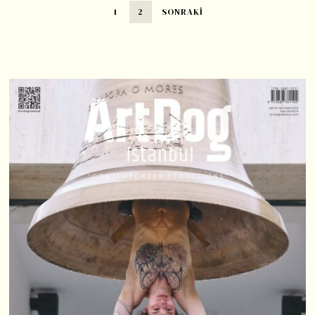
1
2
SONRAKI