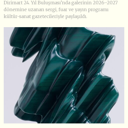
Dirimart 24. Yıl Buluşması’nda galerinin 2026–2027
dönemine uzanan sergi, fuar ve yayın programı
kültür-sanat gazetecileriyle paylaşıldı.