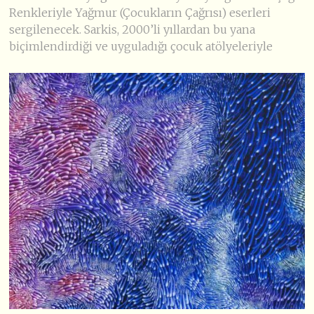
Renkleriyle Yağmur (Çocukların Çağrısı) eserleri
sergilenecek. Sarkis, 2000’li yıllardan bu yana
biçimlendirdiği ve uyguladığı çocuk atölyeleriyle