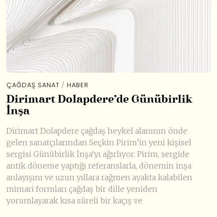
ÇAĞDAŞ SANAT
/
HABER
Dirimart Dolapdere’de Günübirlik
İnşa
Dirimart Dolapdere çağdaş heykel alanının önde
gelen sanatçılarından Seçkin Pirim’in yeni kişisel
sergisi Günübirlik İnşa‘yı ağırlıyor. Pirim, sergide
antik döneme yaptığı referanslarla, dönemin inşa
anlayışını ve uzun yıllara rağmen ayakta kalabilen
mimari formları çağdaş bir dille yeniden
yorumlayarak kısa süreli bir kaçış ve