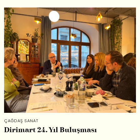
ÇAĞDAŞ SANAT
Dirimart 24. Yıl Buluşması