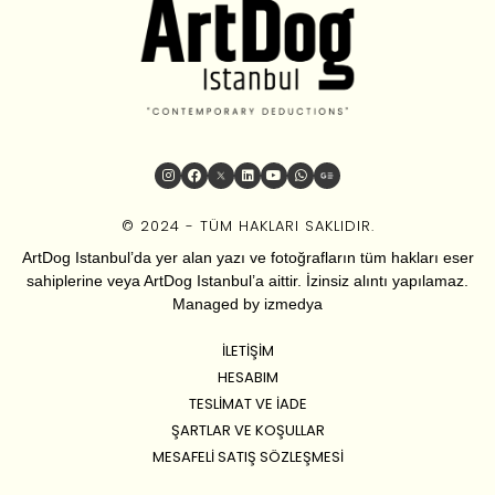
© 2024 - TÜM HAKLARI SAKLIDIR.
ArtDog Istanbul’da yer alan yazı ve fotoğrafların tüm hakları eser
sahiplerine veya ArtDog Istanbul’a aittir. İzinsiz alıntı yapılamaz.
Managed by
izmedya
İLETIŞIM
HESABIM
TESLIMAT VE İADE
ŞARTLAR VE KOŞULLAR
MESAFELI SATIŞ SÖZLEŞMESI