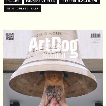
İGA ART
İSIMSIZ/UNTITLED
İSTANBUL HAVALIMANI
PROF. GÜLVELI KAYA