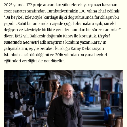
2023 yılında 172 proje arasından yükselerek yarışmayı kazanan
eser sanatçı tarafından Cumhuriyetimizin 100. yılına ithaf edilmiş.
“Bu heykel, izleyiciyle kurduğu ilişki doğrultusunda farklılaşan bir
yapıdır. Sabit bir anlamdan ziyade çoğul okumalara açık, sürekli
değişen ve izleyiciyle birlikte yeniden kurulan bir süreci tanımlar”
diyen 1952 yılı Balıkesir doğumlu Karay ile konuştuk.
Heykel
Sanatında Geometri
adlı araştırma kitabını yazan Karay’ın
çalışmalarını, eşiyle beraber kurduğu Karay Dekorasyon
İstanbul’da sürdürdüğünü ve 2016 yılından bu yana heykel
eğitimleri verdiğini de not düşelim.