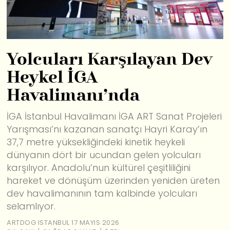
Yolcuları Karşılayan Dev
Heykel İGA
Havalimanı’nda
İGA İstanbul Havalimanı İGA ART Sanat Projeleri
Yarışması’nı kazanan sanatçı Hayri Karay’ın
37,7 metre yüksekliğindeki kinetik heykeli
dünyanın dört bir ucundan gelen yolcuları
karşılıyor. Anadolu’nun kültürel çeşitliliğini
hareket ve dönüşüm üzerinden yeniden üreten
dev havalimanının tam kalbinde yolcuları
selamlıyor.
ARTDOG ISTANBUL
17 MAYIS 2026