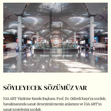
SÖYLEYECEK SÖZÜMÜZ VAR
İGA ART Yürütme Kurulu Başkanı. Prof. Dr. Gülveli Kaya’ya sorduk;
havalimanında sanat deneyimlemenin anlamını ve İGA ART’ın
sanat projelerini sorduk.