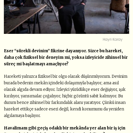
Hayri Karay
Eser “sürekli devinim” fikrine dayanıyor. Sizce bu hareket,
daha çok fiziksel bir deneyim mi, yoksa izleyicide zihinsel bir
süreç mi başlatmayı amaçlıyor?
Hareketi yalnızca fiziksel bir olgu olarak düşünmüyorum. Devinim
burada bedenin mekân içindeki dolaşımıyla başlıyor; ama asıl
olarak algıda devam ediyor. İzleyici yürüdükçe eser değişiyor, ışık
kırılıyor, yansımalar çoğalıyor; hiçbir görüntü sabit kalmıyor. Bu
durum bence zihinsel bir farkındalık alanı yaratıyor. Çünkü insan
hareket ettikçe sadece eseri değil, kendi konumunu da yeniden
algılamaya başlıyor.
Havalimanı gibi geçiş odaklı bir mekânda yer alan bir iş için