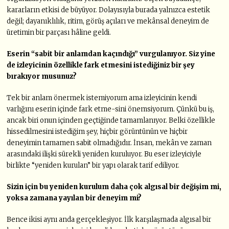
kararların etkisi de büyüyor. Dolayısıyla burada yalnızca estetik
değil; dayanıklılık, ritim, görüş açıları ve mekânsal deneyim de
üretimin bir parçası hâline geldi.
Eserin “sabit bir anlamdan kaçındığı” vurgulanıyor. Siz yine
de izleyicinin özellikle fark etmesini istediğiniz bir şey
bırakıyor musunuz?
Tek bir anlam önermek istemiyorum ama izleyicinin kendi
varlığını eserin içinde fark etme-sini önemsiyorum. Çünkü bu iş,
ancak biri onun içinden geçtiğinde tamamlanıyor. Belki özellikle
hissedilmesini istediğim şey, hiçbir görüntünün ve hiçbir
deneyimin tamamen sabit olmadığıdır. İnsan, mekân ve zaman
arasındaki ilişki sürekli yeniden kuruluyor. Bu eser izleyiciyle
birlikte “yeniden kurulan” bir yapı olarak tarif ediliyor.
Sizin için bu yeniden kurulum daha çok algısal bir değişim mi,
yoksa zamana yayılan bir deneyim mi?
Bence ikisi aynı anda gerçekleşiyor. İlk karşılaşmada algısal bir