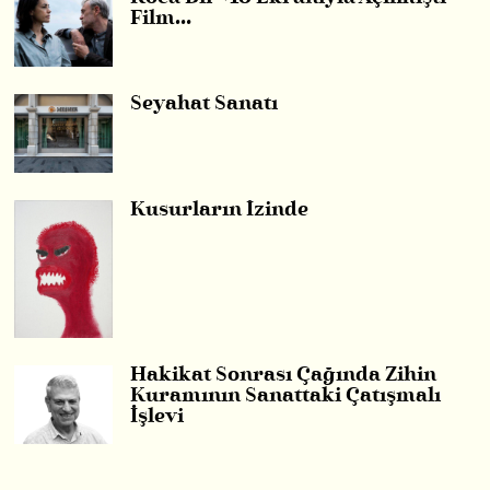
Film…
Seyahat Sanatı
Kusurların İzinde
Hakikat Sonrası Çağında Zihin
Kuramının Sanattaki Çatışmalı
İşlevi