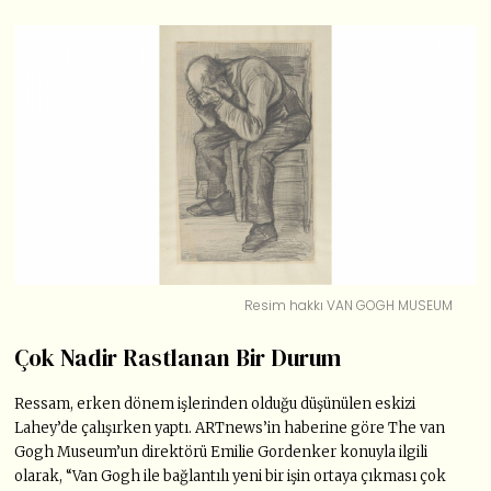
Resim hakkı VAN GOGH MUSEUM
Çok Nadir Rastlanan Bir Durum
Ressam, erken dönem işlerinden olduğu düşünülen eskizi
Lahey’de çalışırken yaptı. ARTnews’in haberine göre The van
Gogh Museum’un direktörü Emilie Gordenker konuyla ilgili
olarak, “Van Gogh ile bağlantılı yeni bir işin ortaya çıkması çok