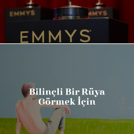
Bilinçli Bir Rüya
Görmek İçin