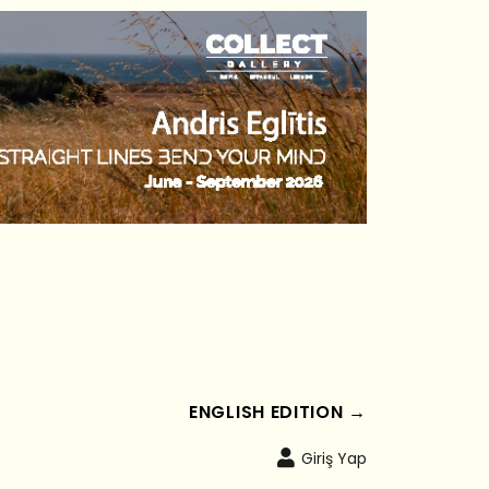
ENGLISH EDITION →
Giriş Yap