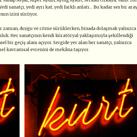
 Yedi sanatçı, yedi ayrı kat, yedi farklı anlatı… Bu kadar ses bir ara
unun izini sürüyor.
 bir zaman, duygu ve ritme sürüklerken, binada dolaşmak yalnızca
culuk. Her sanatçının kendi küratöryal yaklaşımıyla şekillendiği
sel bir geçiş alanı açıyor. Sergide yer alan her sanatçı, yalnızca
isel kavramsal evrenini de mekâna taşıyor.