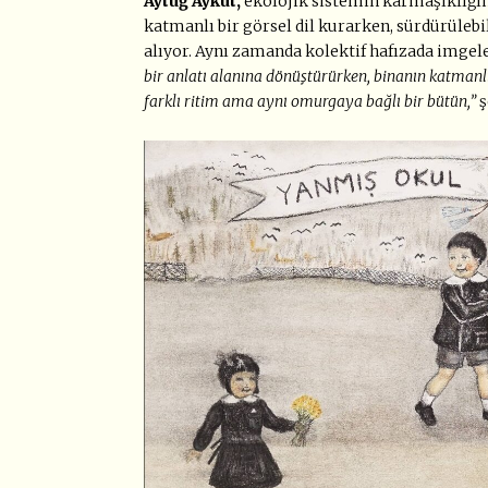
Aytuğ Aykut,
ekolojik sistemin karmaşıklığın
katmanlı bir görsel dil kurarken, sürdürülebi
alıyor. Aynı zamanda kolektif hafızada imgeler
bir anlatı alanına dönüştürürken, binanın katmanlı 
farklı ritim ama aynı omurgaya bağlı bir bütün,”
ş