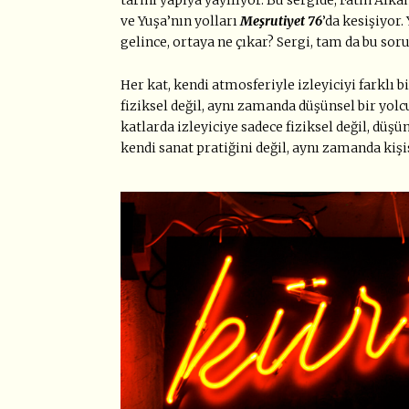
ve Yuşa’nın yolları
Meşrutiyet 76
’da kesişiyor.
gelince, ortaya ne çıkar? Sergi, tam da bu sor
Her kat, kendi atmosferiyle izleyiciyi farklı
fiziksel değil, aynı zamanda düşünsel bir yol
katlarda izleyiciye sadece fiziksel değil, düşün
kendi sanat pratiğini değil, aynı zamanda kiş