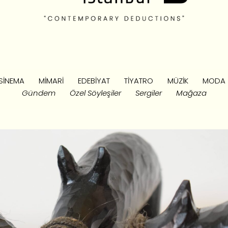
SINEMA
MIMARI
EDEBIYAT
TIYATRO
MÜZIK
MODA
Gündem
Özel Söyleşiler
Sergiler
Mağaza