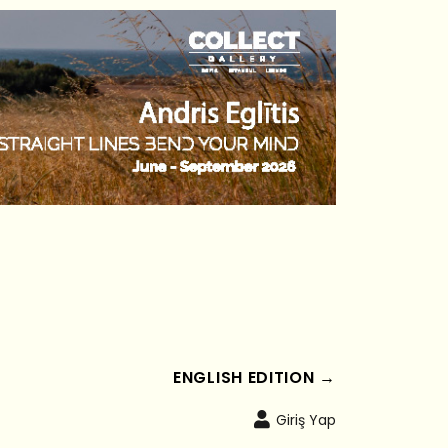
ENGLISH EDITION →
Giriş Yap