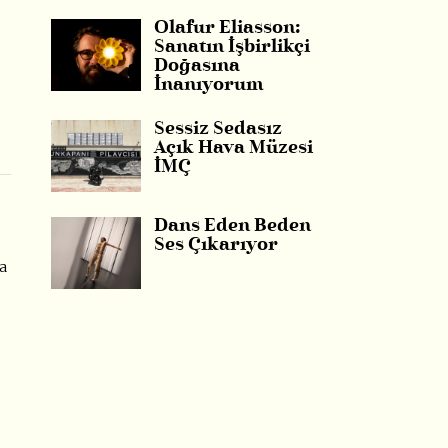
Olafur Eliasson:
Sanatın İşbirlikçi
Doğasına
İnanıyorum
Sessiz Sedasız
Açık Hava Müzesi
İMÇ
Dans Eden Beden
Ses Çıkarıyor
a