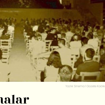
Yazlık Sinema 1 Gazete Kadık
malar