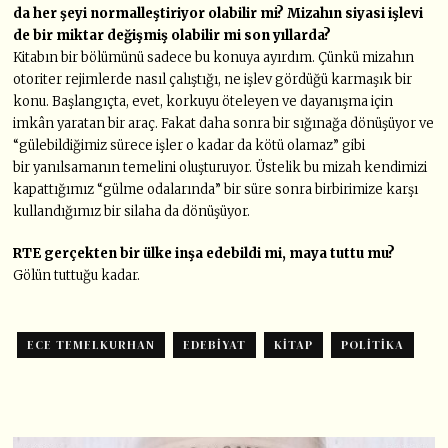
da her şeyi normalleştiriyor olabilir mi?
Mizahın siyasi işlevi
de bir miktar değişmiş olabilir mi son yıllarda?
Kitabın bir bölümünü sadece bu konuya ayırdım. Çünkü mizahın
otoriter rejimlerde nasıl çalıştığı, ne işlev gördüğü karmaşık bir
konu. Başlangıçta, evet, korkuyu öteleyen ve dayanışma için
imkân yaratan bir araç. Fakat daha sonra bir sığınağa dönüşüyor ve
“gülebildiğimiz sürece işler o kadar da kötü olamaz” gibi
bir yanılsamanın temelini oluşturuyor. Üstelik bu mizah kendimizi
kapattığımız “gülme odalarında” bir süre sonra birbirimize karşı
kullandığımız bir silaha da dönüşüyor.
RTE gerçekten bir ülke inşa edebildi mi, maya tuttu mu?
Gölün tuttuğu kadar.
ECE TEMELKURHAN
EDEBIYAT
KITAP
POLITIKA