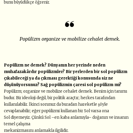
bunu büyüdükçe öğrenir.
Popülizm organize ve mobilize cehalet demek.
Popülizm ne demek? Dünyanın her yerinde neden
muhafazakârdır popülizmler?
Bir yerlerden bir sol popülizm
çıkabileceği ya da çıkması gerektiği konusunda
siz ne
düşünüyorsunuz? Sağ popülizmin çaresi sol popülizm mi?
Popülizm; organize ve mobilize cehalet demek. Benim için tanımı
budur. Bir ideoloji değil, bir politik araçtır; herkes tarafından
kullanılabilir. İkinci sorunuz da buradan hareketle şöyle
cevaplanabilir; eğer popülizmi kullanan bir Sol varsa ona
Sol diyemeyiz. Çünkü Sol –en kaba anlamıyla– doğanın ve insanın
temel çalışma
mekanizmasını anlamakla ilgilidir.