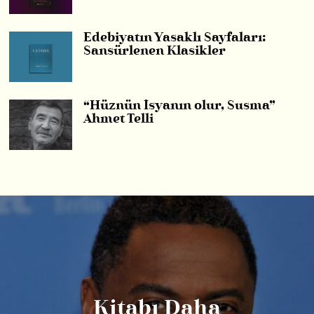
Edebiyatın Yasaklı Sayfaları:
Sansürlenen Klasikler
“Hüznün İsyanın olur, Susma”
Ahmet Telli
Kitabı Daha