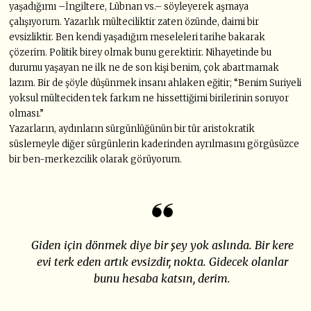
yaşadığımı –İngiltere, Lübnan vs.– söyleyerek aşmaya
çalışıyorum. Yazarlık mülteciliktir zaten özünde, daimi bir
evsizliktir. Ben kendi yaşadığım meseleleri tarihe bakarak
çözerim. Politik birey olmak bunu gerektirir. Nihayetinde bu
durumu yaşayan ne ilk ne de son kişi benim, çok abartmamak
lazım. Bir de şöyle düşünmek insanı ahlaken eğitir; “Benim Suriyeli
yoksul mülteciden tek farkım ne hissettiğimi birilerinin soruyor
olması.”
Yazarların, aydınların sürgünlüğünün bir tür aristokratik
süslemeyle diğer sürgünlerin kaderinden ayrılmasını görgüsüzce
bir ben-merkezcilik olarak görüyorum.
Giden için dönmek diye bir şey yok aslında. Bir kere
evi terk eden artık evsizdir, nokta. Gidecek olanlar
bunu hesaba katsın, derim.