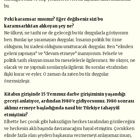
bu.
Peki karamsar mısınız? Eğer değilseniz sizi bu
karamsarlıktan alıkoyan şey ne?
Ne ülkeyi, ne tarihi ne de geleceği bu tür duygularla görüyorum
ben. Bunlar işe yaramayan duygular. İnsanın politik bir özne
olduğunu, bir iradesi olduğunu unutturacak duygular. Ben “elinden
geleni yapmaya” ve “devam etmeye” inanıyorum. Felsefe ve
politik tarih okuyan insan bu meselelerle ilgilenmez. Ne oluyor, ne
olacak ve ne yapmalı sorularıyla ilgilenir. Bu sorular etrafından
ilişki kurar ve eyler. O zaman da zaten bu tür duygular
önemsizleşir.
Kitabın girişinde 15 Temmuz darbe girişiminin yaşandığı
geceyi anlatıyor,
ardından 1980’e gidiyorsunuz. 1980 sonrası
aklınız ermeye başladığında nasıl bir
Türkiye tahayyül
etmiştiniz?
Elbette her çocuk gibi haksızlığın herkes tarafından görüleceğini
ve herkesin aklı başında davranacağını hayal etmiştim. Çocukken
elinde fazla olan şeyden başkasına vermemeyi anlayamaz insan,