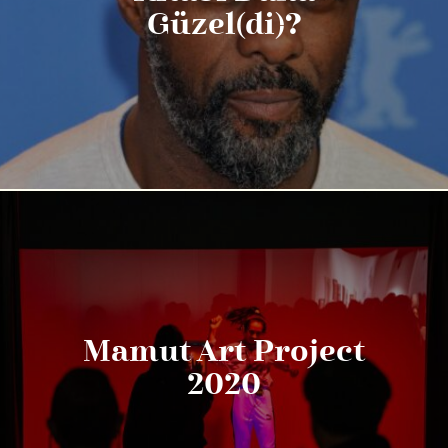
Güzel(di)?
Mamut Art Project
2020