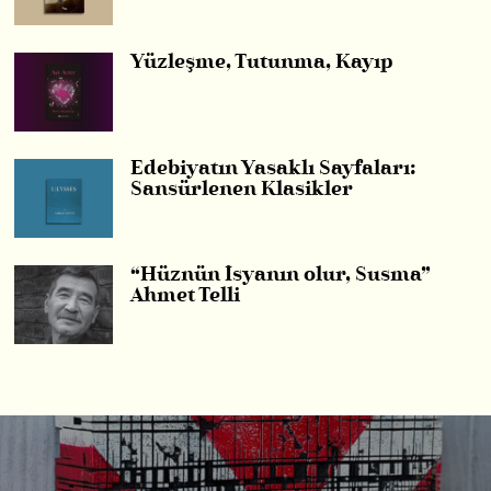
Yüzleşme, Tutunma, Kayıp
Edebiyatın Yasaklı Sayfaları:
Sansürlenen Klasikler
“Hüznün İsyanın olur, Susma”
Ahmet Telli