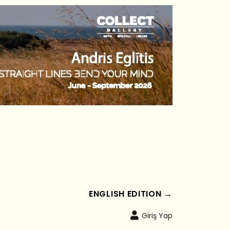
ENGLISH EDITION →
Giriş Yap