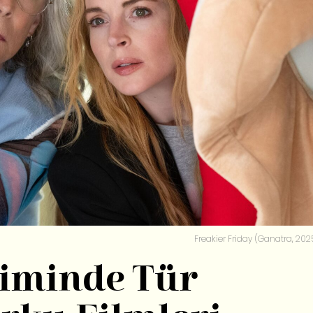
Freakier Friday (Ganatra, 2025
iminde Tür