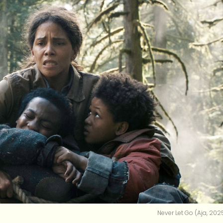
Never Let Go (Aja, 2025