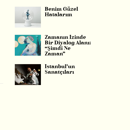
Benim Güzel
Hatalarım
Zamanın İzinde
Bir Diyalog Alanı:
“Şimdi Ne
Zaman”
İstanbul’un
Sanatçıları