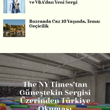
ve V&A’dan Yeni Sergi
Bozcaada Caz 10 Yaşında, Tema:
Geçicilik
The NY Times’tan
Güneştekin Sergisi
Üzerinden Türkiye
Okuması