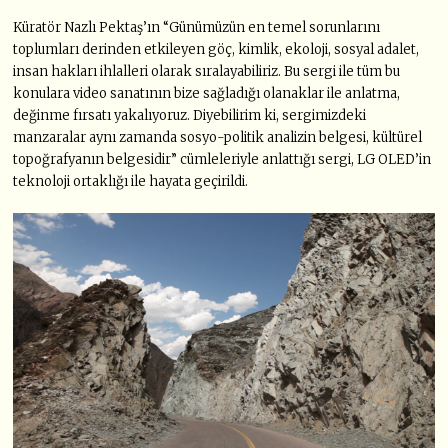
Küratör Nazlı Pektaş’ın “Günümüzün en temel sorunlarını
toplumları derinden etkileyen göç, kimlik, ekoloji, sosyal adalet,
insan hakları ihlalleri olarak sıralayabiliriz. Bu sergi ile tüm bu
konulara video sanatının bize sağladığı olanaklar ile anlatma,
değinme fırsatı yakalıyoruz. Diyebilirim ki, sergimizdeki
manzaralar aynı zamanda sosyo-politik analizin belgesi, kültürel
topoğrafyanın belgesidir” cümleleriyle anlattığı sergi, LG OLED’in
teknoloji ortaklığı ile hayata geçirildi.