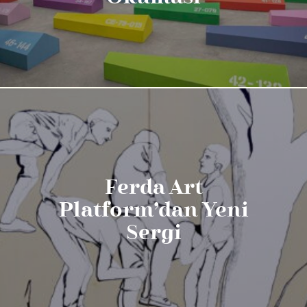
Ferda Art
Platform’dan Yeni
Sergi