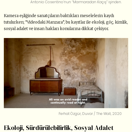
Antonio Cosentino’nun “Marmaradan Kaçış” işinden.
Kamera eşliğinde sanatçıların baktıkları meselelerin kaydı
tutulurken; “Videodaki Manzara”, bu kayıtlar ile ekoloji, göç, kimlik,
sosyal adalet ve insan hakları konularına dikkat çekiyor.
Ferhat Özgür, Duvar / The Wall, 2020
Ekoloji, Sürdürülebilirlik, Sosyal Adalet