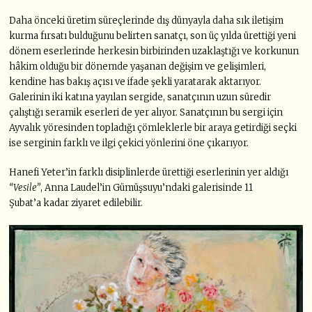
Daha önceki üretim süreçlerinde dış dünyayla daha sık iletişim
kurma fırsatı bulduğunu belirten sanatçı, son üç yılda ürettiği yeni
dönem eserlerinde herkesin birbirinden uzaklaştığı ve korkunun
hâkim olduğu bir dönemde yaşanan değişim ve gelişimleri,
kendine has bakış açısı ve ifade şekli yaratarak aktarıyor.
Galerinin iki katına yayılan sergide, sanatçının uzun süredir
çalıştığı seramik eserleri de yer alıyor. Sanatçının bu sergi için
Ayvalık yöresinden topladığı çömleklerle bir araya getirdiği seçki
ise serginin farklı ve ilgi çekici yönlerini öne çıkarıyor.
Hanefi Yeter’in farklı disiplinlerde ürettiği eserlerinin yer aldığı
“Vesile”
, Anna Laudel’in Gümüşsuyu’ndaki galerisinde 11
Şubat’a kadar ziyaret edilebilir.