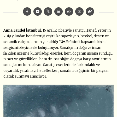
Anna Laudel İstanbul,
16 Aralık itibariyle sanatçı Hanefi Yeter’in
2019 yılından beri ürettiği çeşitli kompozisyon, heykel, desen ve
seramik çalışmalarının yer aldığı
“Vesile”
isimli kapsamlı kişisel
sergisini izleyicilerle buluşturuyor. Sanatçının doğa ve insan
ilişkileri üzerine kurguladığı eserler, hem doğanın insana sunduğu
nimet ve güzellikleri, hem de insanlığın doğaya karşı tavırlarının
sonuçlarını konu alıyor. Sanatçı eserlerinde farkındalık ve
duyarlılık yaratmayı hedeflerken, sanatını değişimin bir parçası
olarak sunmayı amaçlıyor.