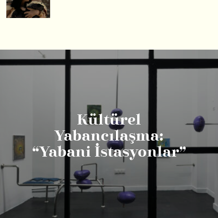
Kültürel
Yabancılaşma:
“Yabani İstasyonlar”