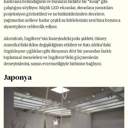
kantolara bölündüğünü ve bunların birlikte bir “kolaj” gibi
çalıştığını söylüyor. Küçük LED ekranlar, duvarlara yansıtılan
projeksiyon görüntüleri ve su birikintilerinden derelere,
yağmurdan sellere kadar çeşitli su kütlelerinin sesi bina boyunca
ziyaretçilere rehberlik ediyor.
Akomfrah, İngiltere’nin kuzeyindeki polis şiddeti, Güney
Amerika’daki iklim değişikliğinin etkileri ve Batı Afrika’daki
özgürleşme çığlıkları gibi dünyanın dört bir yanından farklı
toplumsal meseleleri ve İngiltere’deki göçmenlerin
deneyimlerini, suyun evrenselliğiyle birbirine bağlıyor.
Japonya