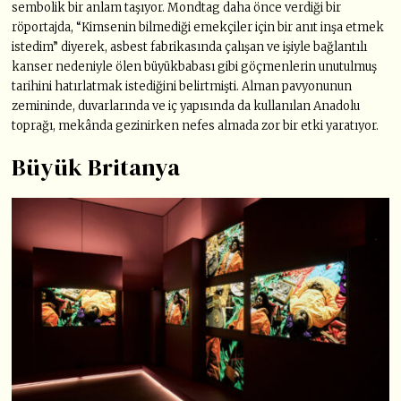
sembolik bir anlam taşıyor. Mondtag daha önce verdiği bir
röportajda, “Kimsenin bilmediği emekçiler için bir anıt inşa etmek
istedim” diyerek, asbest fabrikasında çalışan ve işiyle bağlantılı
kanser nedeniyle ölen büyükbabası gibi göçmenlerin unutulmuş
tarihini hatırlatmak istediğini belirtmişti. Alman pavyonunun
zemininde, duvarlarında ve iç yapısında da kullanılan Anadolu
toprağı, mekânda gezinirken nefes almada zor bir etki yaratıyor.
Büyük Britanya