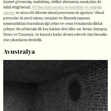
kıymet görmemiş, unutulmuş, ciddiye alınmamış sanatçıları da
dahil ettiği bienal,
330’dan fazla sanatçı ve kolektife ev sahipliği
yapıyor
ve ayrıca 86 ülkenin ulusal pavyonunu da ağırlıyor. Ulusal
pavyonlar da yerel mirası, savaşları ve dünyada yaşanan
umutsuzlukları barındıran ilgi çekici ve cesur temalarıyla dikkat
çekiyor. Bu yıl bienale ilk kez katılan dört ülke var. Benin, Etiyopya,
Timor ve Tanzanya. 24 Kasım’a kadar devam edecek olan bienalin
öne çıkanlarını derledik.
Avustralya