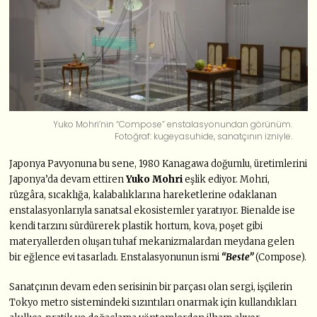
Yuko Mohri’nin “Compose” enstalasyonundan görünüm.
Fotoğraf: kugeyasuhide, sanatçının izniyle.
Japonya Pavyonuna bu sene, 1980 Kanagawa doğumlu, üretimlerini
Japonya’da devam ettiren
Yuko Mohri
eşlik ediyor. Mohri,
rüzgâra, sıcaklığa, kalabalıklarına hareketlerine odaklanan
enstalasyonlarıyla sanatsal ekosistemler yaratıyor. Bienalde ise
kendi tarzını sürdürerek plastik hortum, kova, poşet gibi
materyallerden oluşan tuhaf mekanizmalardan meydana gelen
bir eğlence evi tasarladı. Enstalasyonunun ismi
“Beste”
(Compose).
Sanatçının devam eden serisinin bir parçası olan sergi, işçilerin
Tokyo metro sistemindeki sızıntıları onarmak için kullandıkları