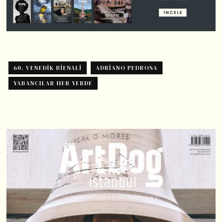
60. VENEDIK BIENALI
ADRIANO PEDROSA
YABANCILAR HER YERDE