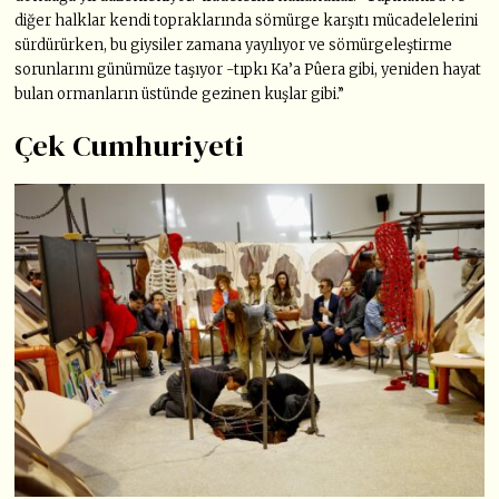
diğer halklar kendi topraklarında sömürge karşıtı mücadelelerini
sürdürürken, bu giysiler zamana yayılıyor ve sömürgeleştirme
sorunlarını günümüze taşıyor -tıpkı Ka’a Pûera gibi, yeniden hayat
bulan ormanların üstünde gezinen kuşlar gibi.”
Çek Cumhuriyeti