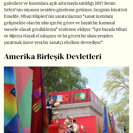
galerilere ve kurumlara açık artırmayla satıldığı 1897 Benin
Seferi’nin mirasını yeniden gündeme getiriyor. Serginin küratörü
Emelife, Mbari Klüpleri’nin yaratıcılarının “sanat üretimini
gelişmekte olan bir ulus için bir görev ve hayati bir kamusal
mesele olarak gördüklerini” sözlerine ekliyor: “İşte burada Mbari
ve Nijerya Hayali el sıkışıyor ve bu görevi bir ulusu yeniden
yaratmak üzere yeni bir sanatçı ekolüne devrediyor.”
Amerika Birleşik Devletleri