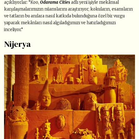
açıklıyorlar: “Koo,
Odarama Cities
adlı yeni işiyle mekânsal
karşılaşmalarımızın nüanslarını araştırıyor; kokuların, esansların
ve tatların bu anılara nasıl katkıda bulunduğuna özel bir vurgu
yaparak mekânları nasıl algıladığımızı ve hatırladığımızı
inceliyor.”
Nijerya