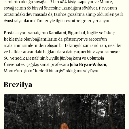
isimlerin olduğu soyağacı 3 bin 484 kişiyi kapsıyor ve Moore,
soyağacının 65 bin yıl öncesine uzandığını söylüyor. Pavyonun
ortasındaki dev masada da, tarihte gözaltına alınıp öldürülen yerli
Avustralyalıların ölümleriyle ilgili resmi belgeler yer alıyor.
Enstalasyon, sanatçının Kamilaroi, Bigambul, İngiliz ve İskoç
kökleriyle olan bağlantılarını da gösteriyor ve Moore’un
atalarının isimlerinden oluşan bir takımyıldızını andıran, nesiller
ve halklar arasındaki bağlantılara dair çarpıcı bir vizyon sunuyor.
60. Venedik Bienali’nin bu yılki jüri başkanı ve Columbia
Üniversitesi çağdaş sanat profesörü
Julia Bryan-Wilson
,
Moore’un işinin “kederli bir arşiv” olduğunu söylüyor.
Brezilya