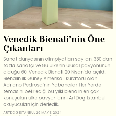
Venedik Bienali’nin Öne
Çıkanları
Sanat dünyasının olimpiyatları sayılan, 330’dan
fazla sanatçı ve 86 ülkenin ulusal pavyonunun
olduğu 60. Venedik Bienali, 20 Nisan’da açıldı.
Bienalin ilk Güney Amerikalı küratörü olan
Adriano Pedrosa’nın Yabancılar Her Yerde
temasını belirlediği bu yılki bienalin en çok
konuşulan ülke pavyonlarını ArtDog Istanbul
okuyucuları için derledik.
ARTDOG ISTANBUL
26 MAYIS 2024