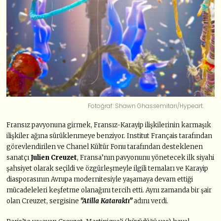
Fotoğraf: Shawn Ghassemitari/Hypeart.
Fransız pavyonuna girmek, Fransız-Karayip ilişkilerinin karmaşık
ilişkiler ağına sürüklenmeye benziyor. Institut Français tarafından
görevlendirilen ve Chanel Kültür Fonu tarafından desteklenen
sanatçı
Julien Creuzet
, Fransa’nın pavyonunu yönetecek ilk siyahi
şahsiyet olarak seçildi ve özgürleşmeyle ilgili temaları ve Karayip
diasporasının Avrupa modernitesiyle yaşamaya devam ettiği
mücadeleleri keşfetme olanağını tercih etti. Aynı zamanda bir şair
olan Creuzet, sergisine
“Atilla Kataraktı”
adını verdi.