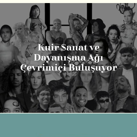
Kuir Sanat ve
Dayanışma Ağı
Çevrimiçi Buluşuyor