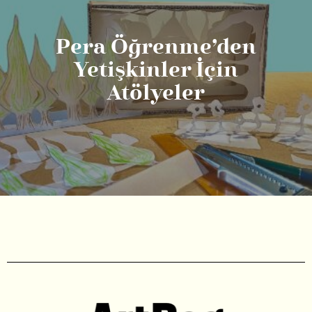
Pera Öğrenme’den
Yetişkinler İçin
Atölyeler