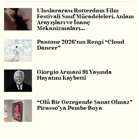
Uluslararası Rotterdam Film
Festivali Sınıf Mücadeleleri, Anlam
Arayışları ve İnanç
Mekanizmaları…
Pantone 2026’nın Rengi “Cloud
Dancer”
Giorgio Armani 91 Yaşında
Hayatını Kaybetti
“Ölü Bir Gezegende Sanat Olmaz”
Picasso’ya Pembe Boya