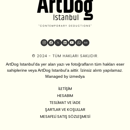
© 2024 - TÜM HAKLARI SAKLIDIR.
ArtDog Istanbul’da yer alan yazı ve fotoğrafların tüm hakları eser
sahiplerine veya ArtDog Istanbul’a aittir. İzinsiz alıntı yapılamaz.
Managed by
izmedya
İLETIŞIM
HESABIM
TESLIMAT VE İADE
ŞARTLAR VE KOŞULLAR
MESAFELI SATIŞ SÖZLEŞMESI