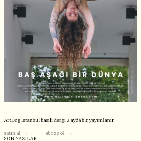
ArtDog Istanbul basılı dergi 2 ayda bir yayımlanır.
satın al →
abone ol →
SON YAZILAR