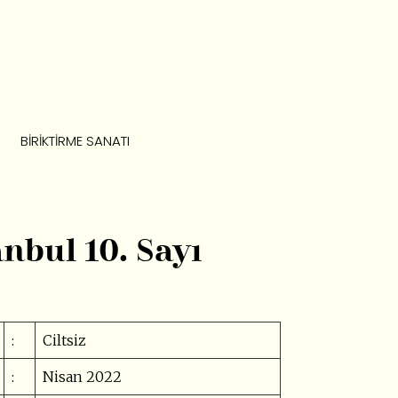
BIRIKTIRME SANATI
nbul 10. Sayı
:
Ciltsiz
:
Nisan 2022