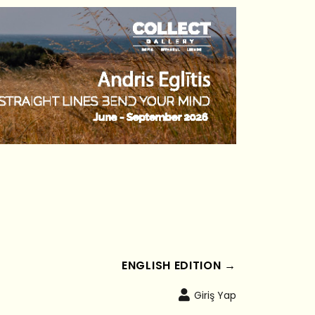
ENGLISH EDITION →
Giriş Yap