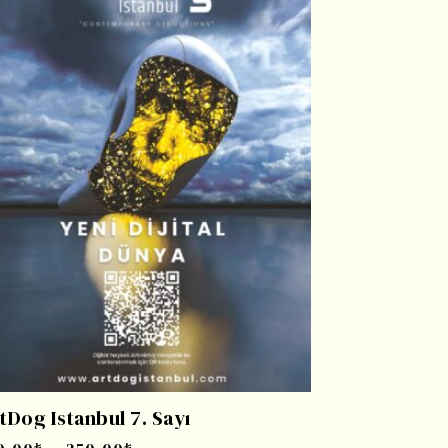
tDog Istanbul 7. Sayı