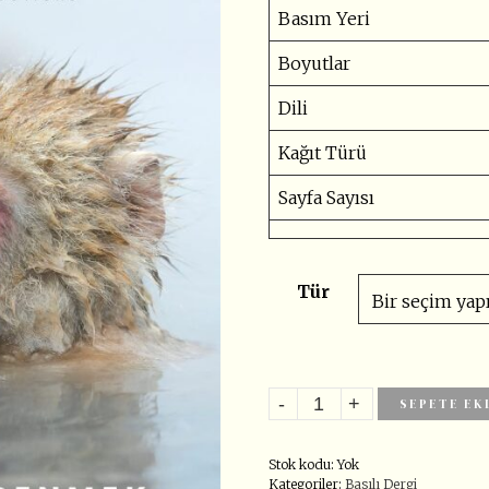
Basım Yeri
Boyutlar
Dili
Kağıt Türü
Sayfa Sayısı
Tür
SEPETE EK
Stok kodu:
Yok
Kategoriler:
Basılı Dergi