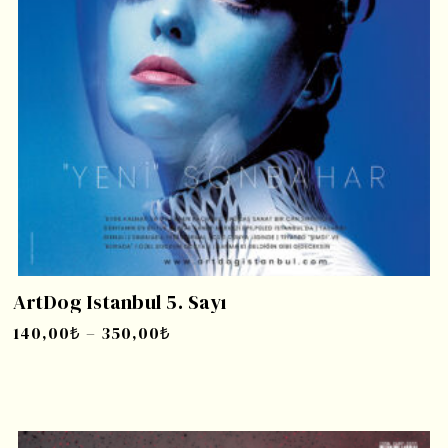
ArtDog Istanbul 5. Sayı
140,00
₺
–
350,00
₺