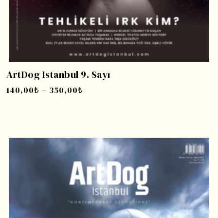
ArtDog Istanbul 9. Sayı
140,00
₺
–
350,00
₺