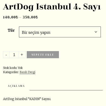
ArtDog Istanbul 4. Sayı
140,00
₺
–
350,00
₺
Tür
SEPETE EKLE
Stok kodu:
Yok
Kategoriler:
Basılı Dergi
AÇIKLAMA
ArtDog Istanbul “KADIN” Sayısı.