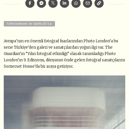
TURKISHBANK UK İŞBIRLIĞI İLE
Avrupa’nın en önemli fotoğraf fuarlarından Photo London’a bu
sene Türkiye’den galeri ve sanatçılardan yoğun ilgi var. The
Guardian’ın “Yılın fotoğraf etkinliği” olarak tanımladığı Photo
London’ın 9. Edisyonu, dünyanın önde gelen fotoğraf sanatçılarını
Somerset House’da bir araya getiriyor.