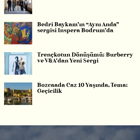
Bedri Baykam’ın “Aynı Anda”
sergisi Inspera Bodrum’da
Trençkotun Dönüşümü: Burberry
ve V&A’dan Yeni Sergi
Bozcaada Caz 10 Yaşında, Tema:
Geçicilik