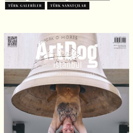
TÜRK GALERILER
TÜRK SANATÇILAR