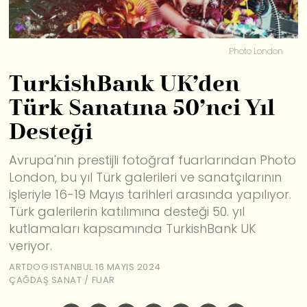
Photo London
TurkishBank UK’den
Türk Sanatına 50’nci Yıl
Desteği
Avrupa'nın prestijli fotoğraf fuarlarından Photo
London, bu yıl Türk galerileri ve sanatçılarının
işleriyle 16-19 Mayıs tarihleri arasında yapılıyor.
Türk galerilerin katılımına desteği 50. yıl
kutlamaları kapsamında TurkishBank UK
veriyor.
ARTDOG ISTANBUL
16 MAYIS 2024
ÇAĞDAŞ SANAT
/
FUAR