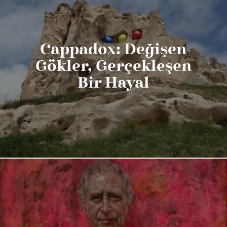
Cappadox: Değişen
Gökler, Gerçekleşen
Bir Hayal