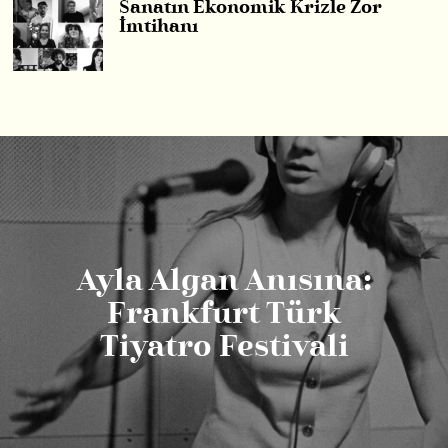
Sanatın Ekonomik Krizle Zor
İmtihanı
Ayla Algan Anısına:
Frankfurt Türk
Tiyatro Festivali