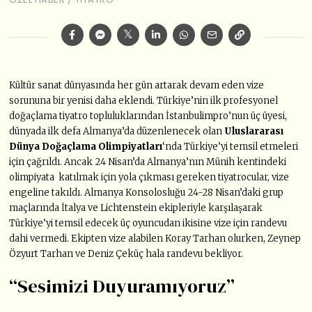
Kültür sanat dünyasında her gün artarak devam eden vize
sorununa bir yenisi daha eklendi. Türkiye’nin ilk profesyonel
doğaçlama tiyatro topluluklarından İstanbulimpro’nun üç üyesi,
dünyada ilk defa Almanya’da düzenlenecek olan
Uluslararası
Dünya Doğaçlama Olimpiyatları
‘nda Türkiye’yi temsil etmeleri
için çağrıldı. Ancak 24 Nisan’da Almanya’nın Münih kentindeki
olimpiyata katılmak için yola çıkması gereken tiyatrocular, vize
engeline takıldı. Almanya Konsolosluğu 24-28 Nisan’daki grup
maçlarında İtalya ve Lichtenstein ekipleriyle karşılaşarak
Türkiye’yi temsil edecek üç oyuncudan ikisine vize için randevu
dahi vermedi. Ekipten vize alabilen Koray Tarhan olurken, Zeynep
Özyurt Tarhan ve Deniz Çeküç hala randevu bekliyor.
“Sesimizi Duyuramıyoruz”