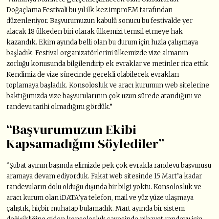
Doğaçlama Festivali bu yıl ilk kez improEM tarafından
düzenleniyor. Başvurumuzun kabulü sonucu bu festivalde yer
alacak 18 ülkeden biri olarak ülkemizi temsil etmeye hak
kazandık. Ekim ayında belli olan bu durum için hızla çalışmaya
başladık. Festival organizatörlerini ülkemizde vize almanın
zorluğu konusunda bilgilendirip ek evraklar ve metinler rica ettik.
Kendimiz de vize sürecinde gerekli olabilecek evrakları
toplamaya başladık. Konsolosluk ve aracı kurumun web sitelerine
baktığımızda vize başvurularının çok uzun sürede atandığını ve
randevu tarihi olmadığını gördük.”
“Başvurumuzun Ekibi
Kapsamadığını Söylediler”
“Şubat ayının başında elimizde pek çok evrakla randevu başvurusu
aramaya devam ediyorduk. Fakat web sitesinde 15 Mart’a kadar
randevuların dolu olduğu dışında bir bilgi yoktu. Konsolosluk ve
aracı kurum olan iDATA’ya telefon, mail ve yüz yüze ulaşmaya
çalıştık, hiçbir muhatap bulamadık. Mart ayında bir sistem