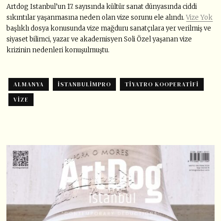
Artdog Istanbul’un 17. sayısında kültür sanat dünyasında ciddi
sıkıntılar yaşanmasına neden olan vize sorunu ele alındı.
Vize Yok
başlıklı dosya konusunda vize mağduru sanatçılara yer verilmiş ve
siyaset bilimci, yazar ve akademisyen Soli Özel yaşanan vize
krizinin nedenleri konuşulmuştu.
ALMANYA
ISTANBULIMPRO
TIYATRO KOOPERATIFI
VIZE