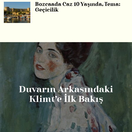
Bozcaada Caz 10 Yaşında, Tema:
Geçicilik
Duvarın Arkasındaki
Klimt’e İlk Bakış