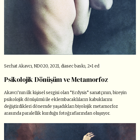
Serhat Akavcı, ND020, 2021, diasec baskı, 2+1 ed
Psikolojik Dönüşüm ve Metamorfoz
Akavcı’nın ilk kişisel sergisi olan “Ecdysis” sanatçının, bireyin
psikolojik dönüşümü ile eklembacaklıların kabuklarını
değiştirdikleri dönemde yaşadıkları biyolojik metamorfoz
arasında paralellik kurduğu fotoğraflarından oluşuyor.