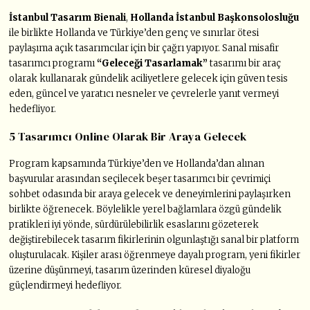
İstanbul Tasarım Bienali
,
Hollanda İstanbul Başkonsolosluğu
ile birlikte Hollanda ve Türkiye’den genç ve sınırlar ötesi
paylaşıma açık tasarımcılar için bir çağrı yapıyor. Sanal misafir
tasarımcı programı
“Geleceği Tasarlamak”
tasarımı bir araç
olarak kullanarak gündelik aciliyetlere gelecek için güven tesis
eden, güncel ve yaratıcı nesneler ve çevrelerle yanıt vermeyi
hedefliyor.
5 Tasarımcı Online Olarak Bir Araya Gelecek
Program kapsamında Türkiye’den ve Hollanda’dan alınan
başvurular arasından seçilecek beşer tasarımcı bir çevrimiçi
sohbet odasında bir araya gelecek ve deneyimlerini paylaşırken
birlikte öğrenecek. Böylelikle yerel bağlamlara özgü gündelik
pratikleri iyi yönde, sürdürülebilirlik esaslarını gözeterek
değiştirebilecek tasarım fikirlerinin olgunlaştığı sanal bir platform
oluşturulacak. Kişiler arası öğrenmeye dayalı program, yeni fikirler
üzerine düşünmeyi, tasarım üzerinden küresel diyaloğu
güçlendirmeyi hedefliyor.