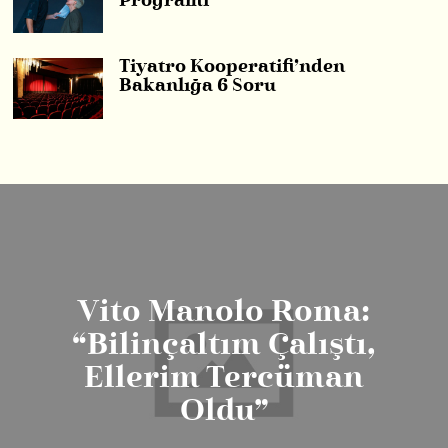
Programı
Tiyatro Kooperatifi’nden
Bakanlığa 6 Soru
Vito Manolo Roma:
“Bilinçaltım Çalıştı,
Ellerim Tercüman
Oldu”