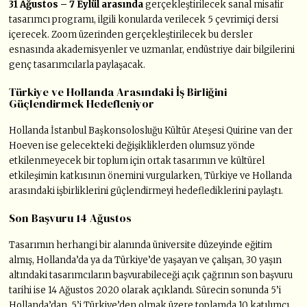
31 Ağustos – 7 Eylül arasında
gerçekleştirilecek sanal misafir
tasarımcı programı, ilgili konularda verilecek 5 çevrimiçi dersi
içerecek. Zoom üzerinden gerçekleştirilecek bu dersler
esnasında akademisyenler ve uzmanlar, endüstriye dair bilgilerini
genç tasarımcılarla paylaşacak.
Türkiye ve Hollanda Arasındaki İş Birliğini
Güçlendirmek Hedefleniyor
Hollanda İstanbul Başkonsolosluğu Kültür Ateşesi Quirine van der
Hoeven ise gelecekteki değişikliklerden olumsuz yönde
etkilenmeyecek bir toplum için ortak tasarımın ve kültürel
etkileşimin katkısının önemini vurgularken, Türkiye ve Hollanda
arasındaki işbirliklerini güçlendirmeyi hedeflediklerini paylaştı.
Son Başvuru 14 Ağustos
Tasarımın herhangi bir alanında üniversite düzeyinde eğitim
almış, Hollanda’da ya da Türkiye’de yaşayan ve çalışan, 30 yaşın
altındaki tasarımcıların başvurabileceği açık çağrının son başvuru
tarihi ise 14 Ağustos 2020 olarak açıklandı. Sürecin sonunda 5’i
Hollanda’dan, 5’i Türkiye’den olmak üzere toplamda 10 katılımcı