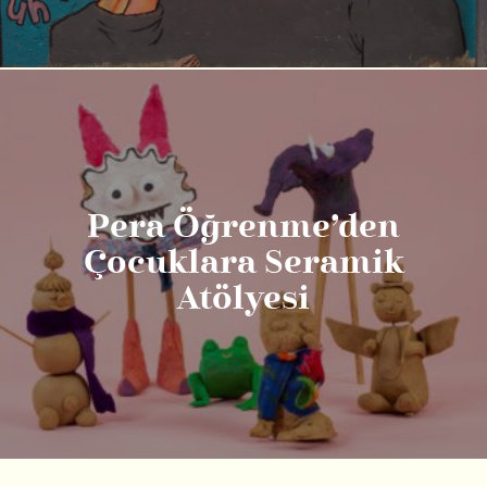
Pera Öğrenme’den
Çocuklara Seramik
Atölyesi