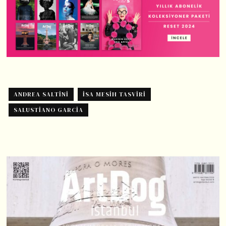
ANDREA SALTINI
İSA MESIH TASVIRI
SALUSTIANO GARCIA