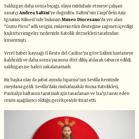
Saldırgan daha sonra bıçağı, olaya müdahale etmeye çalışan
sanatçı
Andrea Saltini
‘ye doğrulttu. Saltini’nin Carpi’deki Aziz
Ignatius Kilisesi’nde bulunan
Museo Diocesano
‘da yer alan
“Gratia Plena”
adlı sergisi, müzenin tüm desteğine rağmen içerdiği
kışkırtıcı imgeler nedeniyle Katolik dernekleri tarafından
kınanmıştı.
Yerel haber kaynağı Il Resto del Carlino’ya göre Saltini hastaneye
kaldırıldı ve daha sonra yarasına dört dikiş atılarak taburcu edildi,
saldırgan ise halen yakalanamadı.
Bir başka olay da şubat ayında İspanya’nın Sevilla kentinde
meydana geldi. Sevilla’daki muhafazakâr Roma Katolikleri,
Paskalya haftasını tanıtmak için tasarlanan ve İsa’yı tasvir eden
resim aşağılayıcı olduğu gerekçesiyle itiraz etti.