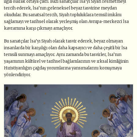
ilgili olarak ortaya çıktı. Bazı sanatçılar İsa’yı Siyah resmetmeyi
tercih ederek, İsa’nın geleneksel beyaz tasvirine meydan
okudular. Bu sanatsal tercih, Siyah topluluklara temsil imkânı
sağlamayı ve tarihsel olarak yerleşmiş olan Avrupa-merkezci İsa
kavramına karşı çıkmayı amaçlıyor.
Bu sanatçılar İsa’yı Siyah olarak tasvir ederek, beyaz olmayan
insanlarda bir karşılığı olan daha kapsayıcı ve daha çeşitli bir İsa
temsili sunmayı amaçlıyor. Aynı zamanda bu tasvirler, İsa’nın
yaşamının kültürel ve tarihsel bağlamlarının ve ırksal kimliğinin
Hıristiyanlığın çağdaş yorumlarına yansımalarını konuşmaya
yönlendiriyor.