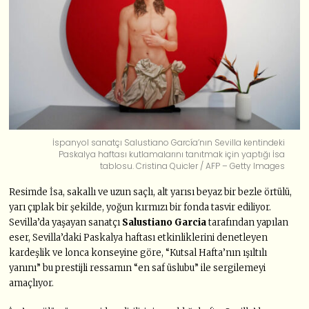
İspanyol sanatçı Salustiano García’nın Sevilla kentindeki
Paskalya haftası kutlamalarını tanıtmak için yaptığı İsa
tablosu. Cristina Quicler / AFP – Getty Images
Resimde İsa, sakallı ve uzun saçlı, alt yarısı beyaz bir bezle örtülü,
yarı çıplak bir şekilde, yoğun kırmızı bir fonda tasvir ediliyor.
Sevilla’da yaşayan sanatçı
Salustiano Garcia
tarafından yapılan
eser, Sevilla’daki Paskalya haftası etkinliklerini denetleyen
kardeşlik ve lonca konseyine göre, “Kutsal Hafta’nın ışıltılı
yanını” bu prestijli ressamın “en saf üslubu” ile sergilemeyi
amaçlıyor.