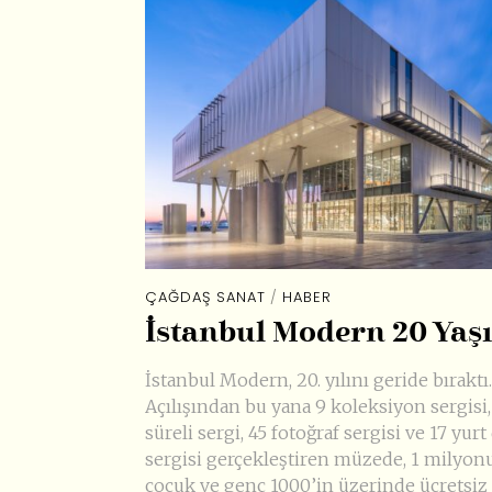
ÇAĞDAŞ SANAT
/
HABER
İstanbul Modern 20 Yaş
İstanbul Modern, 20. yılını geride bıraktı.
Açılışından bu yana 9 koleksiyon sergisi,
süreli sergi, 45 fotoğraf sergisi ve 17 yurt 
sergisi gerçekleştiren müzede, 1 milyon
çocuk ve genç 1000’in üzerinde ücretsiz