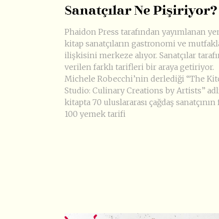
Sanatçılar Ne Pişiriyor?
Phaidon Press tarafından yayımlanan yen
kitap sanatçıların gastronomi ve mutfakl
ilişkisini merkeze alıyor. Sanatçılar tara
verilen farklı tarifleri bir araya getiriyor.
Michele Robecchi’nin derlediği “The Ki
Studio: Culinary Creations by Artists” adl
kitapta 70 uluslararası çağdaş sanatçının 
100 yemek tarifi