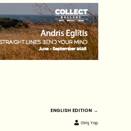
ENGLISH EDITION →
Giriş Yap