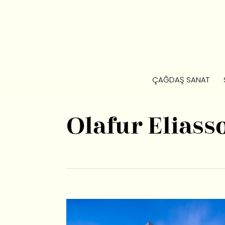
ÇAĞDAŞ SANAT
Olafur Eliass