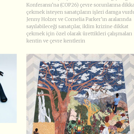
Konferansı’na (COP26) çevre sorunlarına dikka
çekmek isteyen sanatçıların işleri damga vurdu
Jenny Holzer ve Cornelia Parker’ın aralarında
sayılabileceği sanatçılar, iklim krizine dikkat
çekmek için özel olarak ürettikleri çalışmaları
kentin ve çevre kentlerin