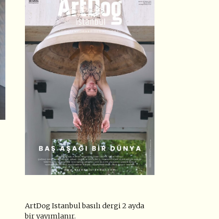
”
ArtDog Istanbul basılı dergi 2 ayda
bir yayımlanır.