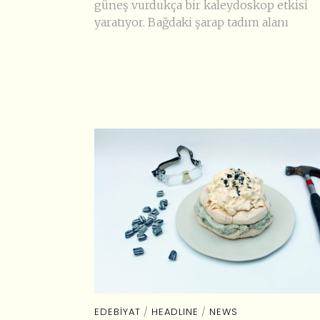
güneş vurdukça bir kaleydoskop etkisi
yaratıyor. Bağdaki şarap tadım alanı
EDEBIYAT
/
HEADLINE
/
NEWS