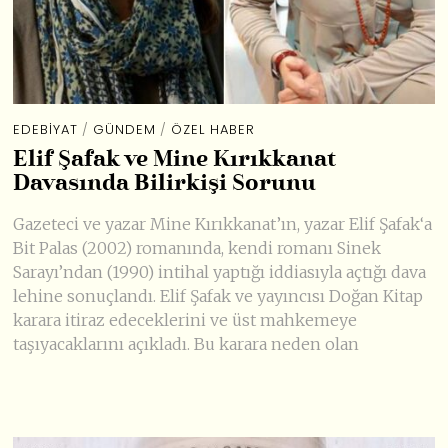
EDEBIYAT
/
GÜNDEM
/
ÖZEL HABER
Elif Şafak ve Mine Kırıkkanat
Davasında Bilirkişi Sorunu
Gazeteci ve yazar Mine Kırıkkanat’ın, yazar Elif Şafak‘a
Bit Palas (2002) romanında, kendi romanı Sinek
Sarayı’ndan (1990) intihal yaptığı iddiasıyla açtığı dava
lehine sonuçlandı. Elif Şafak ve yayıncısı Doğan Kitap
karara itiraz edeceklerini ve üst mahkemeye
taşıyacaklarını açıkladı. Bu karara neden olan