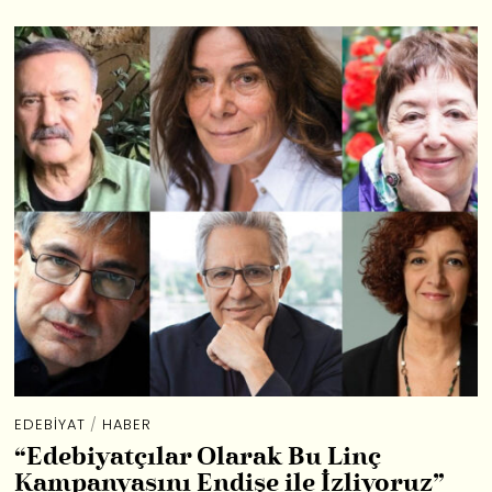
EDEBIYAT
/
HABER
“Edebiyatçılar Olarak Bu Linç
Kampanyasını Endişe ile İzliyoruz”