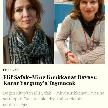
EDEBIYAT
Elif Şafak–Mine Kırıkkanat Davası:
Karar Yargıtay’a Taşınacak
Doğan Kitap’tan Elif Şafak – Mine Kırıkkanat Davasına
sert tepki: “Bu karar akıl dışı, mücadelemizi
sürdüreceğiz”.