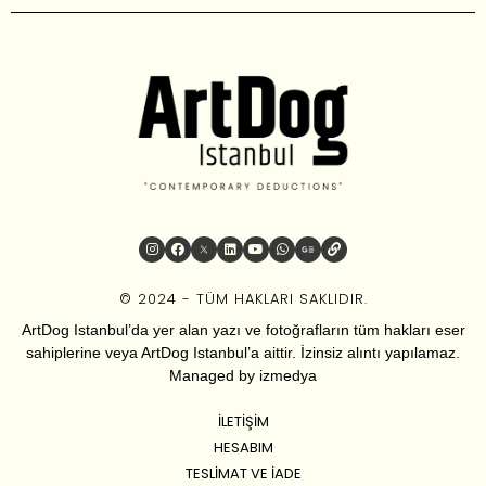
© 2024 - TÜM HAKLARI SAKLIDIR.
ArtDog Istanbul’da yer alan yazı ve fotoğrafların tüm hakları eser
sahiplerine veya ArtDog Istanbul’a aittir. İzinsiz alıntı yapılamaz.
Managed by
izmedya
İLETIŞIM
HESABIM
TESLIMAT VE İADE